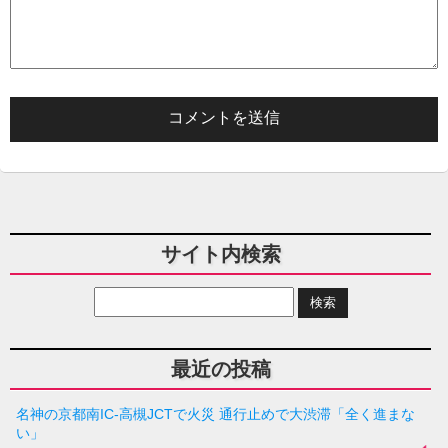
サイト内検索
最近の投稿
名神の京都南IC-高槻JCTで火災 通行止めで大渋滞「全く進まな
い」