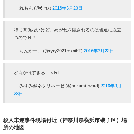
— れもん (@6lmx)
2016年3月23日
特に関係ないけど、めがねを隠されるのは普通に腹立
つのでＮＧ
— ちんかー。 (@ryry2021reknihT)
2016年3月23日
沸点が低すぎる…＜RT
— みずみ@ネタリネーゼ (@mizumi_word)
2016年3月
23日
殺人未遂事件現場付近（神奈川県横浜市磯子区）場
所の地図