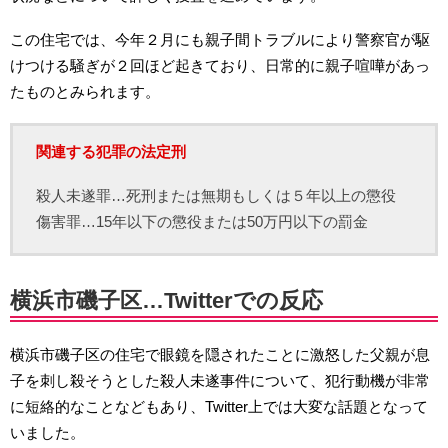
この住宅では、今年２月にも親子間トラブルにより警察官が駆
けつける騒ぎが２回ほど起きており、日常的に親子喧嘩があっ
たものとみられます。
関連する犯罪の法定刑
殺人未遂罪…死刑または無期もしくは５年以上の懲役
傷害罪…15年以下の懲役または50万円以下の罰金
横浜市磯子区…Twitterでの反応
横浜市磯子区の住宅で眼鏡を隠されたことに激怒した父親が息
子を刺し殺そうとした殺人未遂事件について、犯行動機が非常
に短絡的なことなどもあり、Twitter上では大変な話題となって
いました。