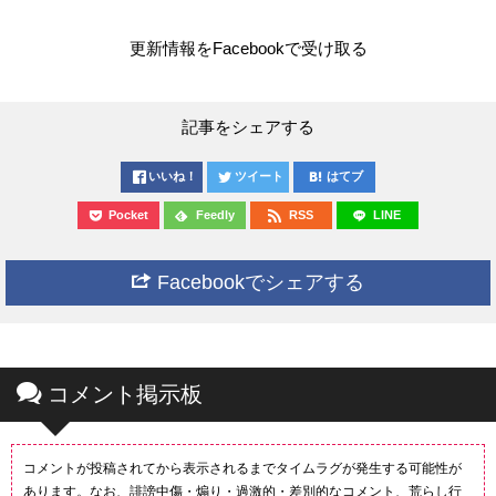
更新情報をFacebookで受け取る
記事をシェアする
いいね！
ツイート
はてブ
Pocket
Feedly
RSS
LINE
Facebookでシェアする
コメント掲示板
コメントが投稿されてから表示されるまでタイムラグが発生する可能性が
あります。なお、誹謗中傷・煽り・過激的・差別的なコメント、荒らし行