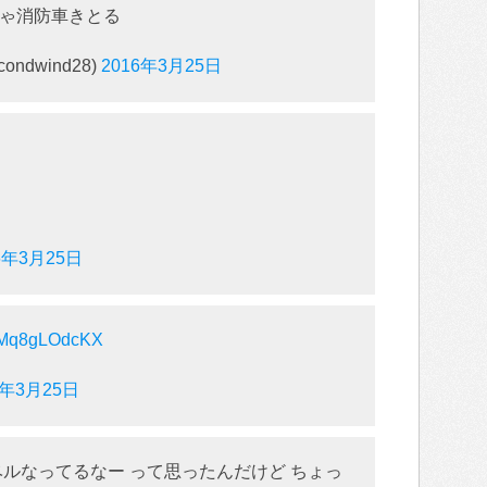
ちゃ消防車きとる
ndwind28)
2016年3月25日
6年3月25日
om/Mq8gLOdcKX
6年3月25日
ベルなってるなー って思ったんだけど ちょっ