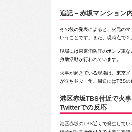
追記 – 赤坂マンション
その後の発表によると、火元のマ
いうことです。また、現時点で２
現場には東京消防庁のポンプ車な
救助活動が行われています。
火事が起きている現場は、東京メ
が立ち並ぶ一角。周辺にはTBS
港区赤坂TBS付近で火
Twitterでの反応
港区赤坂のTBS近くで発生している
様子が写真画像付きで大量に投稿