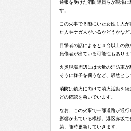
通報を受けた消防隊員らが現場に
す。
この火事で６階にいた女性１人が
た人やケガ人がいるかどうかなど
目撃者の話によると４台以上の救
負傷者が出ている可能性もありま
火災現場周辺には大量の消防車が
そうに様子を伺うなど、騒然とし
消防は鎮火に向けて消火活動を続
どの確認を急いでいます。
なお、この火事で一部道路が通行
影響が出ている模様。港区赤坂で
第、随時更新していきます。