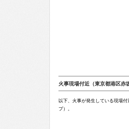
火事現場付近（東京都港区赤
以下、火事が発生している現場付近
プ）。