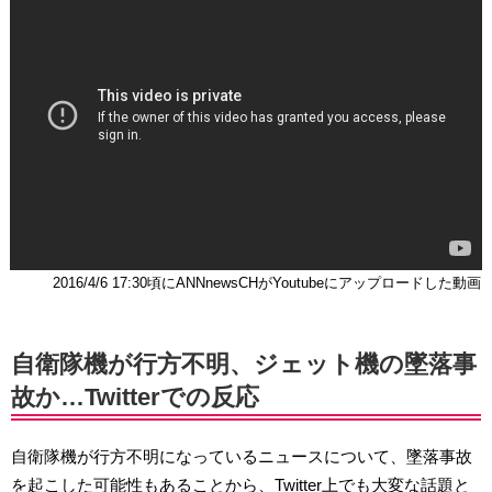
2016/4/6 17:30頃にANNnewsCHがYoutubeにアップロードした動画
自衛隊機が行方不明、ジェット機の墜落事
故か…Twitterでの反応
自衛隊機が行方不明になっているニュースについて、墜落事故
を起こした可能性もあることから、Twitter上でも大変な話題と