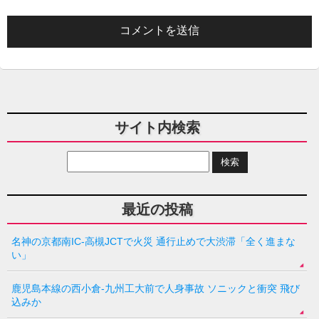
サイト内検索
最近の投稿
名神の京都南IC-高槻JCTで火災 通行止めで大渋滞「全く進まな
い」
鹿児島本線の西小倉-九州工大前で人身事故 ソニックと衝突 飛び
込みか