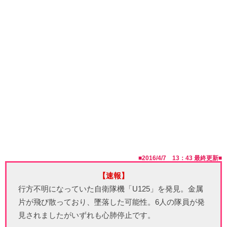
■
2016/4/7 13：43
最終更新■
【速報】
行方不明になっていた自衛隊機「U125」を発見。金属
片が飛び散っており、墜落した可能性。6人の隊員が発
見されましたがいずれも心肺停止です。