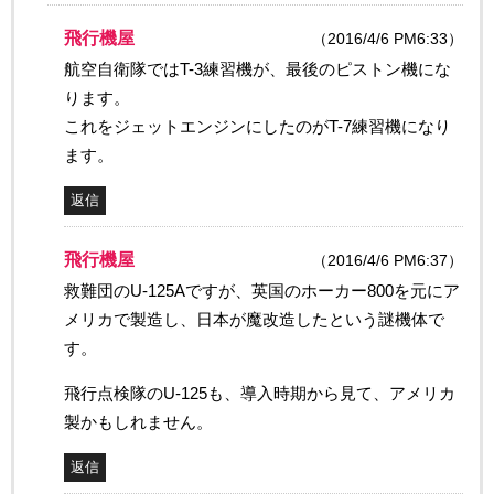
飛行機屋
（2016/4/6 PM6:33）
航空自衛隊ではT-3練習機が、最後のピストン機にな
ります。
これをジェットエンジンにしたのがT-7練習機になり
ます。
返信
飛行機屋
（2016/4/6 PM6:37）
救難団のU-125Aですが、英国のホーカー800を元にア
メリカで製造し、日本が魔改造したという謎機体で
す。
飛行点検隊のU-125も、導入時期から見て、アメリカ
製かもしれません。
返信