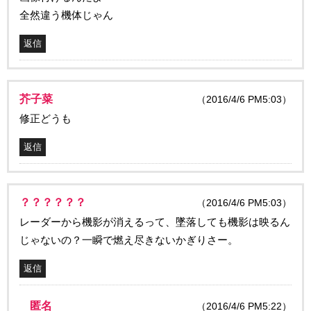
全然違う機体じゃん
返信
芥子菜
（2016/4/6 PM5:03）
修正どうも
返信
？？？？？？
（2016/4/6 PM5:03）
レーダーから機影が消えるって、墜落しても機影は映るん
じゃないの？一瞬で燃え尽きないかぎりさー。
返信
匿名
（2016/4/6 PM5:22）