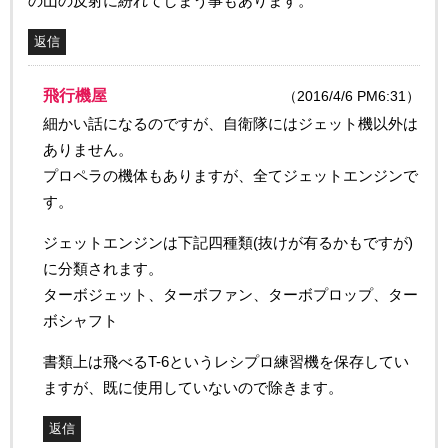
の山の反射に紛れてしまう事もあります。
返信
飛行機屋
（2016/4/6 PM6:31）
細かい話になるのですが、自衛隊にはジェット機以外は
ありません。
プロペラの機体もありますが、全てジェットエンジンで
す。
ジェットエンジンは下記四種類(抜けが有るかもですが)
に分類されます。
ターボジェット、ターボファン、ターボプロップ、ター
ボシャフト
書類上は飛べるT-6というレシプロ練習機を保存してい
ますが、既に使用していないので除きます。
返信