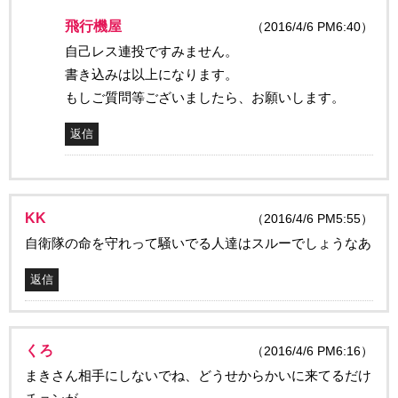
飛行機屋
（2016/4/6 PM6:40）
自己レス連投ですみません。
書き込みは以上になります。
もしご質問等ございましたら、お願いします。
返信
KK
（2016/4/6 PM5:55）
自衛隊の命を守れって騒いでる人達はスルーでしょうなあ
返信
くろ
（2016/4/6 PM6:16）
まきさん相手にしないでね、どうせからかいに来てるだけ