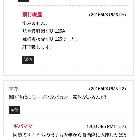
飛行機屋
（2016/4/6 PM6:05）
すみません。
航空救難団がU-125A
飛行点検隊がU-125でした。
訂正致します。
返信
マキ
（2016/4/6 PM5:22）
戦国時代にワープとかバカか、家族がいるんだ❗
返信
ギバママ
（2016/4/6 PM11:52）
同感です！うちの息子も今年から自衛隊に入隊したばか