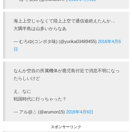
海上上空じゃなくて陸上上空で通信途絶えたんか…
大隅半島は山多いからなあ
— むろゆ(コンポタ味) (@yurika03489455)
2016年4月6
日
なんか空自の所属機体が鹿児島付近で消息不明になっ
たらしいけど
え、なに
戦国時代に行っちゃった？
— アル@△ (@arumon15)
2016年4月6日
スポンサーリンク