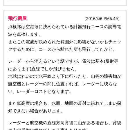
飛行機屋
（2016/4/6 PM5:49）
点検隊は空港毎に決められている計器飛行コースの誘導電
波を点検します。
またこの電波が決められた範囲外に影響がないかもチェッ
クするために、コースから離れた所も飛行してたかと。
レーダーから消えるという話ですが、電波は基本(反射等
はあります)直線でしか飛びません。
地球は丸いので水平線より下に行ったり、山等の障害物が
航空機とレーダーの間に位置すれば、レーダーに映らな
い、レーダーロストとなります。
また低高度の場合も、水面、地面の反射に紛れてしまい探
知できない場合があります。
レーダーと航空機の直線方向背後に山がある場合も、背後