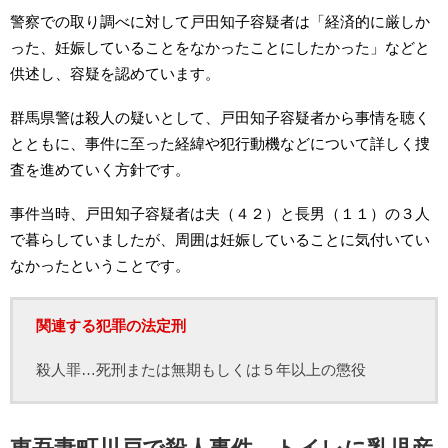
警察での取り調べに対して戸田知子容疑者は「経済的に厳しか
った、妊娠していることをなかったことにしたかった」などと
供述し、容疑を認めています。
群馬県警は殺人の疑いとして、戸田知子容疑者から事情を聴く
とともに、事件に至った経緯や犯行動機などについて詳しく捜
査を進めていく方針です。
事件当時、戸田知子容疑者は夫（４２）と長男（１１）の３人
で暮らしていましたが、周囲は妊娠していることに気付いてい
なかったということです。
関連する犯罪の法定刑
殺人罪…死刑または無期もしくは５年以上の懲役