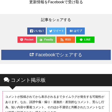
更新情報をFacebookで受け取る
記事をシェアする
いいね！
ツイート
はてブ
Pocket
Feedly
RSS
LINE
Facebookでシェアする
コメント掲示板
コメントが投稿されてから表示されるまでタイムラグが発生する可能性が
あります。なお、誹謗中傷・煽り・過激的・差別的なコメント、荒らし行
為、短い内容や重複コメント、そのほか不適切と判断されたコメントなど