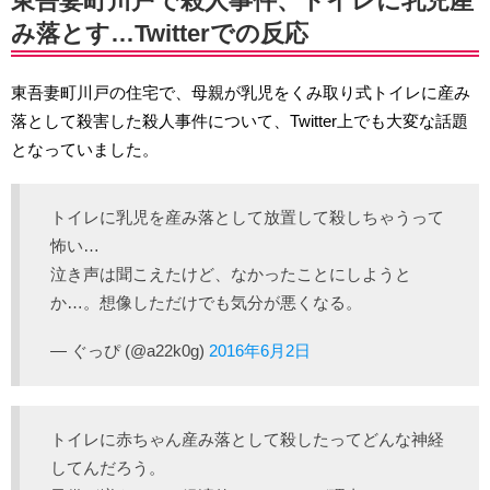
東吾妻町川戸で殺人事件、トイレに乳児産
み落とす…Twitterでの反応
東吾妻町川戸の住宅で、母親が乳児をくみ取り式トイレに産み
落として殺害した殺人事件について、Twitter上でも大変な話題
となっていました。
トイレに乳児を産み落として放置して殺しちゃうって
怖い…
泣き声は聞こえたけど、なかったことにしようと
か…。想像しただけでも気分が悪くなる。
— ぐっぴ (@a22k0g)
2016年6月2日
トイレに赤ちゃん産み落として殺したってどんな神経
してんだろう。