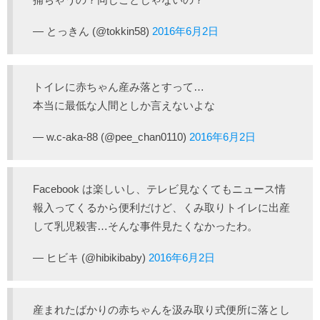
— とっきん (@tokkin58)
2016年6月2日
トイレに赤ちゃん産み落とすって…
本当に最低な人間としか言えないよな
— w.c-aka-88 (@pee_chan0110)
2016年6月2日
Facebook は楽しいし、テレビ見なくてもニュース情
報入ってくるから便利だけど、くみ取りトイレに出産
して乳児殺害…そんな事件見たくなかったわ。
— ヒビキ (@hibikibaby)
2016年6月2日
産まれたばかりの赤ちゃんを汲み取り式便所に落とし