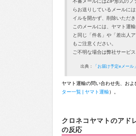
不審メールにはZIP形式の
らお送りしているメールには
イルを開かず、削除いただき
このメールには、ヤマト運輸
と同じ「件名」や「差出人ア
もご注意ください。
ご不明な場合は弊社サービス
出典：
「お届け予定eメール
ヤマト運輸の問い合わせ先、およ
ター一覧 | ヤマト運輸
）。
クロネコヤマトのアドレス
の反応