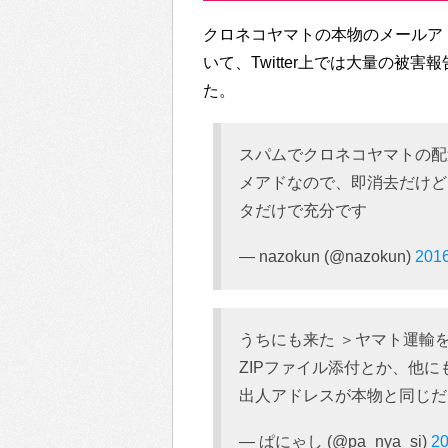
クロネコヤマトの本物のメールア
いて、Twitter上では大量の被
た。
スパムでクロネコヤマトの配
メアドなので、即消去だけど
タだけで充分です
— nazokun (@nazokun)
20
うちにも来た ＞ヤマト運輸
ZIPファイル添付とか、他
出人アドレスが本物と同じだ
— ぱにゃし (@pa_nya_si)
2