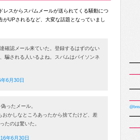
ドレスからスパムメールが送られてくる騒動につ
害報告がUPされるなど、大変な話題となっていまし
達確認メール来ていた。登録するはずのない
、騙される人いるよね。スパムはパイソンネ
16年6月30日
を偽ったメール。
@bre
にもおかしなところあったから捨てたけど、差
ったのは驚いた。
016年6月30日