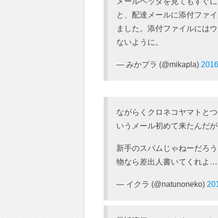
メールヘッダを見てもすぐに
と、配達メールに添付ファイ
ました。添付ファイルにはウ
ないように。
— みかプラ (@mikapla)
201
ながらくクロネコヤマトとつ
いうメール初めて来たんだが
新手のスパムじゃねーだろう
物なら差出人書いてくれよ…
— イクラ (@natunoneko)
20