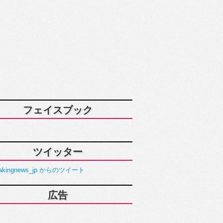
フェイスブック
ツイッター
akingnews_jp からのツイート
広告