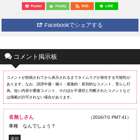
Pocket
Feedly
RSS
LINE
Facebookでシェアする
コメント掲示板
コメントが投稿されてから表示されるまでタイムラグが発生する可能性が
あります。なお、誹謗中傷・煽り・過激的・差別的なコメント、荒らし行
為、短い内容や重複コメント、そのほか不適切と判断されたコメントなど
は掲載が許可されない場合があります。
名無しさん
（2016/7/1 PM7:41）
車種 なんでしょう？
返信