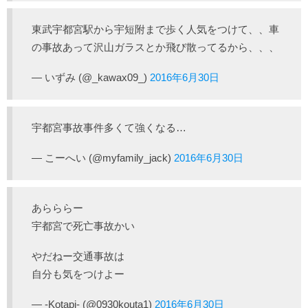
東武宇都宮駅から宇短附まで歩く人気をつけて、、車
の事故あって沢山ガラスとか飛び散ってるから、、、
— いずみ (@_kawax09_)
2016年6月30日
宇都宮事故事件多くて強くなる…
— こーへい (@myfamily_jack)
2016年6月30日
あらららー
宇都宮で死亡事故かい
やだねー交通事故は
自分も気をつけよー
— -Kotapi- (@0930kouta1)
2016年6月30日