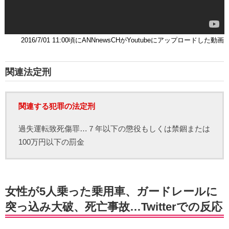
2016/7/01 11:00頃にANNnewsCHがYoutubeにアップロードした動画
関連法定刑
関連する犯罪の法定刑
過失運転致死傷罪…７年以下の懲役もしくは禁錮または
100万円以下の罰金
女性が5人乗った乗用車、ガードレールに
突っ込み大破、死亡事故…Twitterでの反応