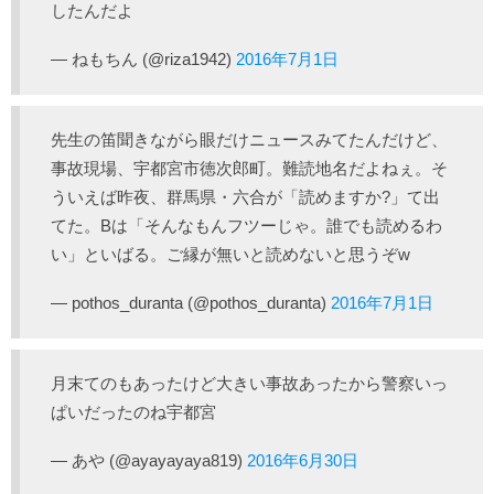
したんだよ
— ねもちん (@riza1942)
2016年7月1日
先生の笛聞きながら眼だけニュースみてたんだけど、
事故現場、宇都宮市徳次郎町。難読地名だよねぇ。そ
ういえば昨夜、群馬県・六合が「読めますか?」て出
てた。Bは「そんなもんフツーじゃ。誰でも読めるわ
い」といばる。ご縁が無いと読めないと思うぞw
— pothos_duranta (@pothos_duranta)
2016年7月1日
月末てのもあったけど大きい事故あったから警察いっ
ぱいだったのね宇都宮
— あや (@ayayayaya819)
2016年6月30日