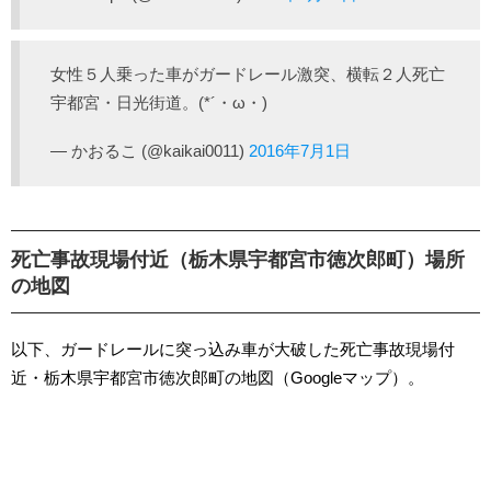
女性５人乗った車がガードレール激突、横転２人死亡
宇都宮・日光街道。(*´・ω・)
— かおるこ (@kaikai0011)
2016年7月1日
死亡事故現場付近（栃木県宇都宮市徳次郎町）場所
の地図
以下、ガードレールに突っ込み車が大破した死亡事故現場付
近・栃木県宇都宮市徳次郎町の地図（Googleマップ）。