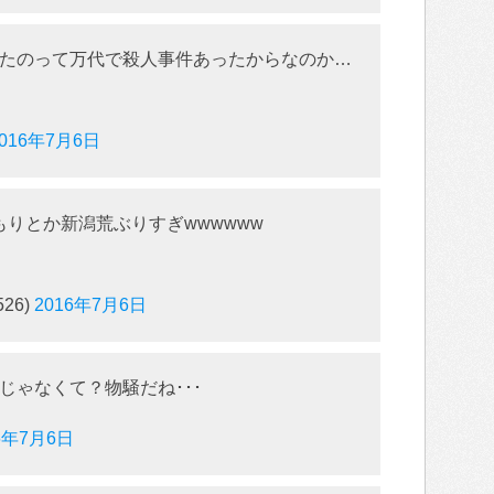
たのって万代で殺人事件あったからなのか…
2016年7月6日
もりとか新潟荒ぶりすぎwwwwww
526)
2016年7月6日
じゃなくて？物騒だね･･･
6年7月6日