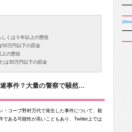
@bre
もしくは５年以上の懲役
は50万円以下の罰金
以上の懲役
たは30万円以下の罰金
遂事件？大量の警察で騒然…
ン・コープ野村万代で発生した事件について、殺
である可能性が高いこともあり、Twitter上では