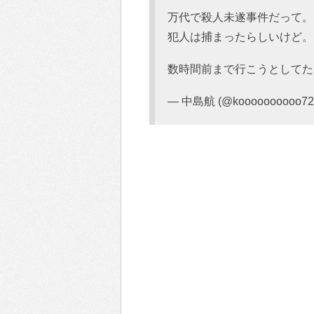
万代で殺人未遂事件だって。
犯人は捕まったらしいけど。
数時間前まで行こうとしてた
— 中島航 (@koooooooooo72