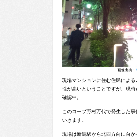
画像出典：
現場マンションに住む住民による
性が高いということですが、現時
確認中。
このコープ野村万代で発生した事
いきます。
現場は新潟駅から北西方向に向か