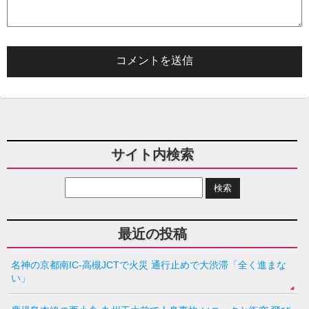
サイト内検索
最近の投稿
名神の京都南IC-高槻JCTで火災 通行止めで大渋滞「全く進まな
い」