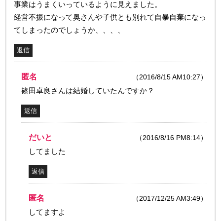
事業はうまくいっているように見えました。
経営不振になって奥さんや子供とも別れて自暴自棄になっ
てしまったのでしょうか、、、、
返信
匿名
（2016/8/15 AM10:27）
篠田卓良さんは結婚していたんですか？
返信
だいと
（2016/8/16 PM8:14）
してました
返信
匿名
（2017/12/25 AM3:49）
してますよ