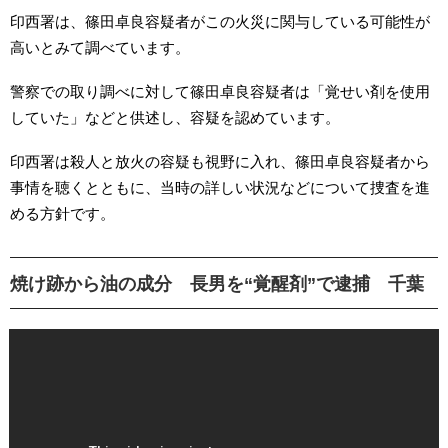
印西署は、篠田卓良容疑者がこの火災に関与している可能性が
高いとみて調べています。
警察での取り調べに対して篠田卓良容疑者は「覚せい剤を使用
していた」などと供述し、容疑を認めています。
印西署は殺人と放火の容疑も視野に入れ、篠田卓良容疑者から
事情を聴くとともに、当時の詳しい状況などについて捜査を進
める方針です。
焼け跡から油の成分 長男を“覚醒剤”で逮捕 千葉