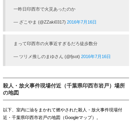
一昨日印西市で火災あったのか
— ざこやま (@ZZaki0317)
2016年7月16日
まって印西市の火事近すぎるだろ徒歩数分
— ツリメ推しのまゆさん (@fjsot)
2016年7月16日
殺人・放火事件現場付近（千葉県印西市岩戸）場所
の地図
以下、室内に油をまかれて燃やされた殺人・放火事件現場付
近・千葉県印西市岩戸の地図（Googleマップ）。