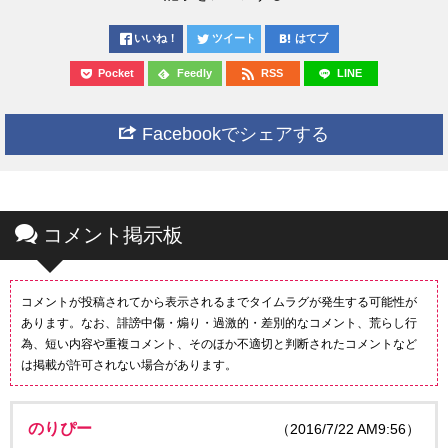
いいね！
ツイート
はてブ
Pocket
Feedly
RSS
LINE
Facebookでシェアする
コメント掲示板
コメントが投稿されてから表示されるまでタイムラグが発生する可能性が
あります。なお、誹謗中傷・煽り・過激的・差別的なコメント、荒らし行
為、短い内容や重複コメント、そのほか不適切と判断されたコメントなど
は掲載が許可されない場合があります。
のりぴー
（2016/7/22 AM9:56）