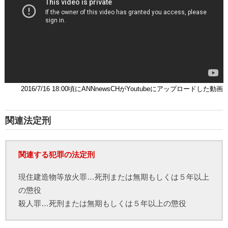
2016/7/16 18:00頃にANNnewsCHがYoutubeにアップロードした動画
関連法定刑
関連する犯罪の法定刑
現住建造物等放火罪…死刑または無期もしくは５年以上
の懲役
殺人罪…死刑または無期もしくは５年以上の懲役