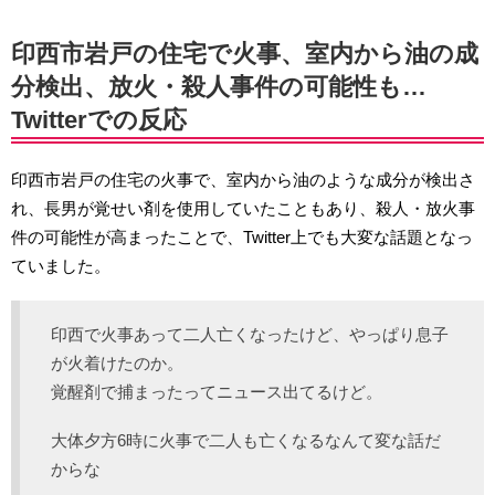
印西市岩戸の住宅で火事、室内から油の成
分検出、放火・殺人事件の可能性も…
Twitterでの反応
印西市岩戸の住宅の火事で、室内から油のような成分が検出さ
れ、長男が覚せい剤を使用していたこともあり、殺人・放火事
件の可能性が高まったことで、Twitter上でも大変な話題となっ
ていました。
印西で火事あって二人亡くなったけど、やっぱり息子
が火着けたのか。
覚醒剤で捕まったってニュース出てるけど。
大体夕方6時に火事で二人も亡くなるなんて変な話だ
からな