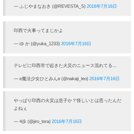
— ふじやまなおき (@REVESTA_S)
2016年7月16日
印西で火事ってまじかよ
— ゆ か (@yuka_1233)
2016年7月16日
テレビに印西市で起きた火災のニュース流れてる…
— ʚ魔法少女ひとみんɞ (@nakaji_leo)
2016年7月16日
やっぱり印西の火災は息子か？怪しいとは思ったんだ
よねぇ
— 4歩 (@jiro_tora)
2016年7月16日