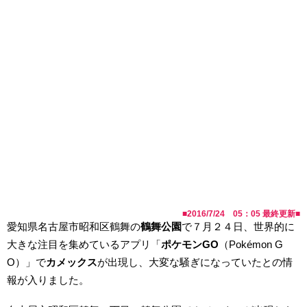
■
2016/7/24 05：05
最終更新■
愛知県名古屋市昭和区鶴舞の
鶴舞公園
で７月２４日、世界的に
大きな注目を集めているアプリ「
ポケモンGO
（Pokémon G
O）」で
カメックス
が出現し、大変な騒ぎになっていたとの情
報が入りました。