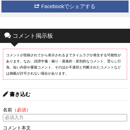
Facebookでシェアする
コメント掲示板
コメントが投稿されてから表示されるまでタイムラグが発生する可能性が
あります。なお、誹謗中傷・煽り・過激的・差別的なコメント、荒らし行
為、短い内容や重複コメント、そのほか不適切と判断されたコメントなど
は掲載が許可されない場合があります。
書き込む
名前
（必須）
コメント本文