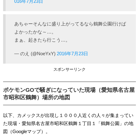
016年7月23日
あちゃーそんなに盛り上がってるなら鶴舞公園行けば
よかったかな～…。
まぁ、起きたら行こう…。
— のえ (@NoeYxY)
2016年7月23日
スポンサーリンク
ポケモンGOで騒ぎになっていた現場（愛知県名古屋
市昭和区鶴舞）場所の地図
以下、カメックスが出現し１０００人近くの人々が集まってい
た現場・愛知県名古屋市昭和区鶴舞１丁目１「鶴舞公園」の地
図（Googleマップ）。