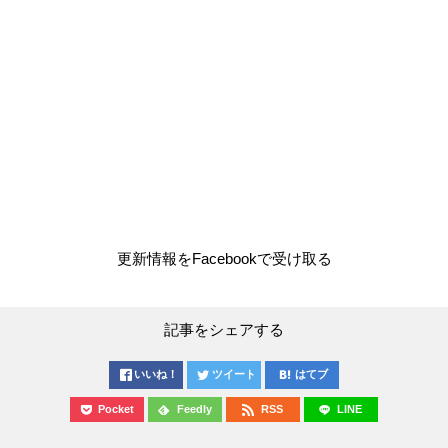
更新情報をFacebookで受け取る
記事をシェアする
いいね！
ツイート
はてブ
Pocket
Feedly
RSS
LINE