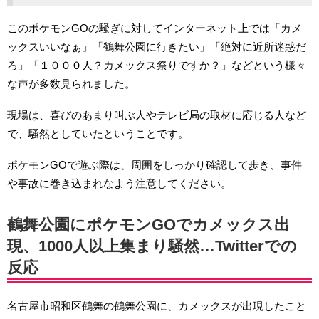
このポケモンGOの騒ぎに対してインターネット上では「カメ
ックスいいなぁ」「鶴舞公園に行きたい」「絶対に近所迷惑だ
ろ」「１０００人？カメックス祭りですか？」などという様々
な声が多数見られました。
現場は、喜びのあまり叫ぶ人やテレビ局の取材に応じる人など
で、騒然としていたということです。
ポケモンGOで遊ぶ際は、周囲をしっかり確認して歩き、事件
や事故に巻き込まれなよう注意してください。
鶴舞公園にポケモンGOでカメックス出
現、1000人以上集まり騒然…Twitterでの
反応
名古屋市昭和区鶴舞の鶴舞公園に、カメックスが出現したこと