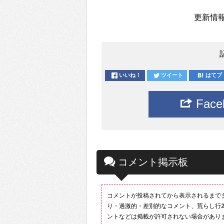
更新情報
いいね！
ツイート
はてブ
Fac
コメント掲示板
コメントが投稿されてから表示されるまで
り・過激的・差別的なコメント、荒らし行
ントなどは掲載が許可されない場合があり