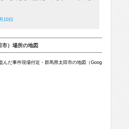
8月10日
田市）場所の地図
盗んだ事件現場付近・群馬県太田市の地図（Goog