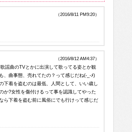
（2016/8/11 PM9:20）
（2016/8/12 AM4:37）
、歌謡曲のTVとかに出演して歌ってる姿とか観
、曲事態、売れてたの？って感じだね(-_-ﾒ)
の下着を盗むのは最低、人間として、いい歳し
のか?女性を傷付けるって事を認識してやった
なら下着を盗む前に風俗にでも行けって感じだ