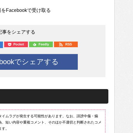
をFacebookで受け取る
記事をシェアする
Pocket
Feedly
RSS
ebookでシェアする
タイムラグが発生する可能性があります。なお、誹謗中傷・煽
為、短い内容や重複コメント、そのほか不適切と判断されたコメ
ます。