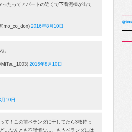
かったってアパートの近くで下着泥棒が出て
@bre
o_co_don)
2016年8月10日
ね。
iTsu_1003)
2016年8月10日
8月10日
って！この前ベランダに干してたら3枚持っ
ど…なんとも不謹慎な…。もうベランダには