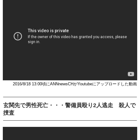
2016/8/18 13:00頃にANNnewsCHがYoutubeにアップロードした動画
玄関先で男性死亡・・・警備員殴り2人逃走 殺人で
捜査