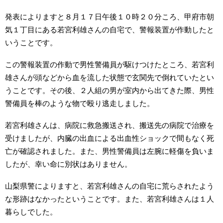
発表によりますと８月１７日午後１０時２０分ころ、甲府市朝
気１丁目にある若宮利雄さんの自宅で、警報装置が作動したと
いうことです。
この警報装置の作動で男性警備員が駆けつけたところ、若宮利
雄さんが頭などから血を流した状態で玄関先で倒れていたとい
うことです。その後、２人組の男が室内から出てきた際、男性
警備員を棒のような物で殴り逃走しました。
若宮利雄さんは、病院に救急搬送され、搬送先の病院で治療を
受けましたが、内臓の出血による出血性ショックで間もなく死
亡が確認されました。また、男性警備員は左腕に軽傷を負いま
したが、幸い命に別状はありません。
山梨県警によりますと、若宮利雄さんの自宅に荒らされたよう
な形跡はなかったということです。また、若宮利雄さんは１人
暮らしでした。