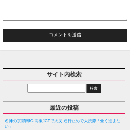
サイト内検索
最近の投稿
名神の京都南IC-高槻JCTで火災 通行止めで大渋滞「全く進まな
い」