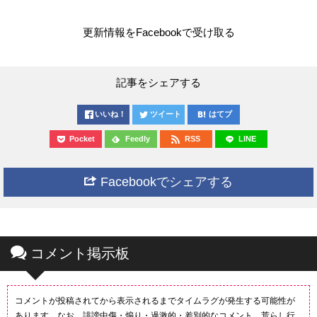
更新情報をFacebookで受け取る
記事をシェアする
いいね！
ツイート
はてブ
Pocket
Feedly
RSS
LINE
Facebookでシェアする
コメント掲示板
コメントが投稿されてから表示されるまでタイムラグが発生する可能性が
あります。なお、誹謗中傷・煽り・過激的・差別的なコメント、荒らし行