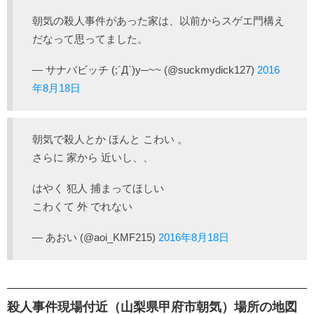
朝気の殺人事件があった家は、以前からスゲエ門構え
だなって思ってました。
— サナバビッチ (;´Д`)y─~~ (@suckmydick127)
2016
年8月18日
朝気で殺人とか ほんと こわい 。
さらに 家から 近いし、、
はやく 犯人 捕まってほしい
こわくて 外 でれない
— ‍あおい (@aoi_KMF215)
2016年8月18日
殺人事件現場付近（山梨県甲府市朝気）場所の地図