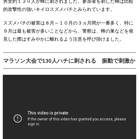
男女約１３０人が蜂に刺されました。参加者を刺した蜂は比較
的攻撃性の強いキイロスズメバチとみられています。
スズメバチの被害は８月～１０月の３ヵ月間が一番多く、特に
９月は最も被害が多いことなどから、警察は、蜂の巣などを発
見した際はすみやかに離れるよう注意を呼び掛けました。
マラソン大会で130人ハチに刺される 振動で刺激か