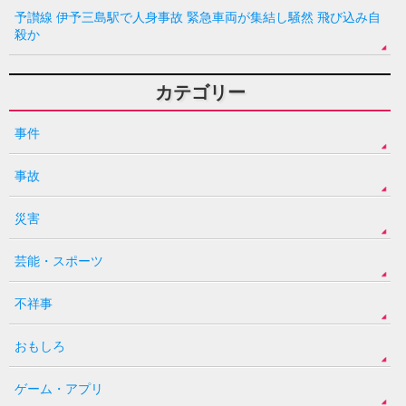
予讃線 伊予三島駅で人身事故 緊急車両が集結し騒然 飛び込み自
殺か
カテゴリー
事件
事故
災害
芸能・スポーツ
不祥事
おもしろ
ゲーム・アプリ