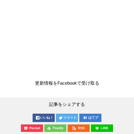
更新情報をFacebookで受け取る
記事をシェアする
いいね！
ツイート
はてブ
Pocket
Feedly
RSS
LINE