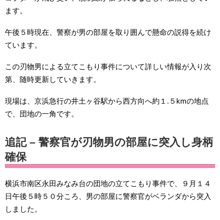
ます。
午後５時現在、警察が男の部屋を取り囲んで懸命の説得を続け
ています。
この刃物男による立てこもり事件について詳しい情報が入り次
第、随時更新していきます。
現場は、京浜急行の井土ヶ谷駅から西方向へ約１.５kmの地点
で、団地の一角です。
追記 – 警察官が刃物男の部屋に突入し身柄
確保
横浜市南区永田みなみ台の団地の立てこもり事件で、９月１４
日午後５時５０分ころ、男の部屋に警察官がベランダから突入
しました。