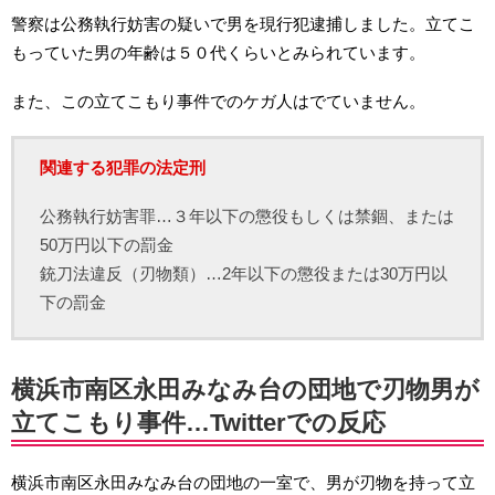
警察は公務執行妨害の疑いで男を現行犯逮捕しました。立てこ
もっていた男の年齢は５０代くらいとみられています。
また、この立てこもり事件でのケガ人はでていません。
関連する犯罪の法定刑
公務執行妨害罪…３年以下の懲役もしくは禁錮、または
50万円以下の罰金
銃刀法違反（刃物類）…2年以下の懲役または30万円以
下の罰金
横浜市南区永田みなみ台の団地で刃物男が
立てこもり事件…Twitterでの反応
横浜市南区永田みなみ台の団地の一室で、男が刃物を持って立