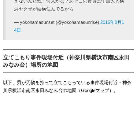
えないんだね！何人かな？あそこの賃貸は中国人と横
浜ヤクザが結構住んでるから
— yokohamasunset (@yokohamasunrise)
2016年9月1
4日
立てこもり事件現場付近（神奈川県横浜市南区永田
みなみ台）場所の地図
以下、男が刃物を持って立てこもっている事件現場付近・神奈
川県横浜市南区永田みなみ台の地図（Googleマップ）。