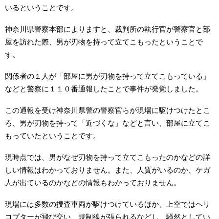
いるということです。
神奈川県警察本部によりますと、裁判所の執行官が警察官と部
屋を訪れた際、男が刃物を持って立てこもったということで
す。
関係者の１人が「部屋に男が刃物を持って立てこもっている」
などと警察に１１０番通報したことで事件が発覚しました。
この通報を受け神奈川県警の警察官らが現場に駆けつけたとこ
ろ、男が刃物を持って「近づくな」などと言い、部屋に立てこ
もっていたということです。
現時点では、男がなぜ刃物を持って立てこもったのかなどの詳
しい情報はわかっておりません。また、人質がいるのか、ケガ
人が出ているのかなどの情報もわかっておりません。
現場には多数の捜査車両が駆けつけているほか、上空ではヘリ
コプターが飛び交い、規制線が張られるなどし、騒然としてい