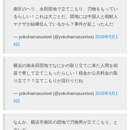
南区のヘリ、永田団地で立てこもり、刃物をもってい
るらしい！これは大ごとだ。団地には中国人と朝鮮人
ヤクザが結構住んでいるから？事件が起こったんだ
— yokohamasunset (@yokohamasunrise)
2016年9月1
4日
横浜の南永田団地でなにかの取り立てに来た人間を凶
器で脅して立てこもったらしい！税金か公共料金の取
り立て？？立てこもりが流行りだね
— yokohamasunset (@yokohamasunrise)
2016年9月1
4日
なんか、横浜市南区の団地で刃物男が立てこもり、と
テレビ。