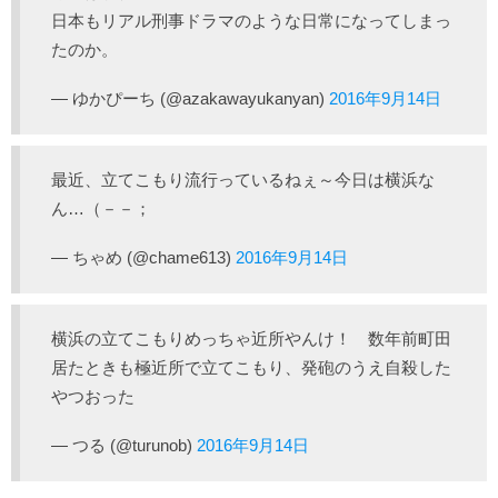
日本もリアル刑事ドラマのような日常になってしまっ
たのか。
— ゆかぴーち (@azakawayukanyan)
2016年9月14日
最近、立てこもり流行っているねぇ～今日は横浜な
ん…（－－；
— ちゃめ (@chame613)
2016年9月14日
横浜の立てこもりめっちゃ近所やんけ！ 数年前町田
居たときも極近所で立てこもり、発砲のうえ自殺した
やつおった
— つる (@turunob)
2016年9月14日