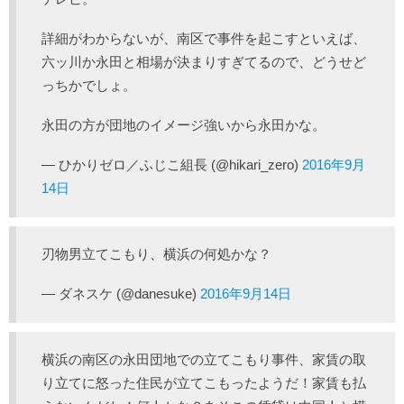
詳細がわからないが、南区で事件を起こすといえば、
六ッ川か永田と相場が決まりすぎてるので、どうせど
っちかでしょ。
永田の方が団地のイメージ強いから永田かな。
— ひかりゼロ／ふじこ組長 (@hikari_zero)
2016年9月
14日
刃物男立てこもり、横浜の何処かな？
— ダネスケ (@danesuke)
2016年9月14日
横浜の南区の永田団地での立てこもり事件、家賃の取
り立てに怒った住民が立てこもったようだ！家賃も払