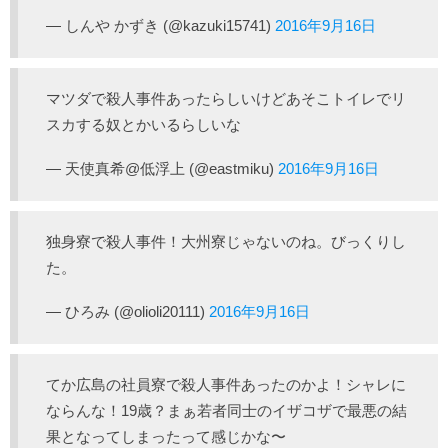
— しんや かずき (@kazuki15741)
2016年9月16日
マツダで殺人事件あったらしいけどあそこトイレでリ
スカする奴とかいるらしいな
— 天使真希@低浮上 (@eastmiku)
2016年9月16日
独身寮で殺人事件！大州寮じゃないのね。びっくりし
た。
— ひろみ (@olioli20111)
2016年9月16日
てか広島の社員寮で殺人事件あったのかよ！シャレに
ならんな！19歳？まぁ若者同士のイザコザで最悪の結
果となってしまったって感じかな〜