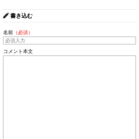
書き込む
名前
（必須）
コメント本文