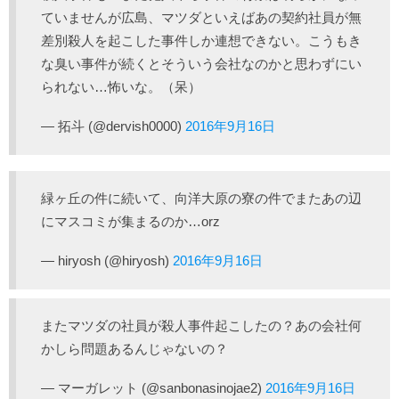
ていませんが広島、マツダといえばあの契約社員が無
差別殺人を起こした事件しか連想できない。こうもき
な臭い事件が続くとそういう会社なのかと思わずにい
られない…怖いな。（呆）
— 拓斗 (@dervish0000)
2016年9月16日
緑ヶ丘の件に続いて、向洋大原の寮の件でまたあの辺
にマスコミが集まるのか…orz
— hiryosh (@hiryosh)
2016年9月16日
またマツダの社員が殺人事件起こしたの？あの会社何
かしら問題あるんじゃないの？
— マーガレット (@sanbonasinojae2)
2016年9月16日