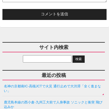
サイト内検索
最近の投稿
名神の京都南IC-高槻JCTで火災 通行止めで大渋滞「全く進まな
い」
鹿児島本線の西小倉-九州工大前で人身事故 ソニックと衝突 飛び
込みか