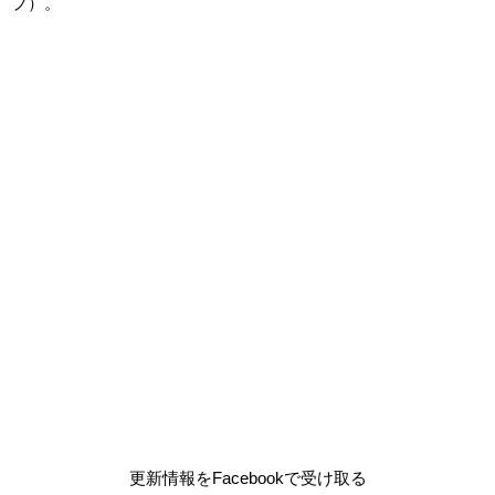
プ）。
更新情報をFacebookで受け取る