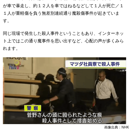
が車で暴走し、約１２人を車ではねるなどして１人が死亡／１
１人が重軽傷を負う無差別連続通り魔殺傷事件が起きていま
す。
同じ現場で発生した殺人事件ということもあり、インターネッ
ト上ではこの通り魔事件を思い出すなど、心配の声が多くみら
れます。
画像出典：NHK