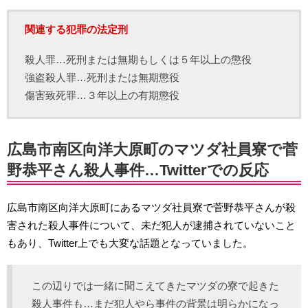
関連する犯罪の法定刑
殺人罪…死刑または無期もしくは５年以上の懲役
強盗殺人罪…死刑または無期懲役
傷害致死罪…３年以上の有期懲役
広島市南区向洋大原町のマツダ社員寮で菅
野恭平さん殺人事件…Twitterでの反応
広島市南区向洋大原町にあるマツダ社員寮で菅野恭平さんが殺
害された殺人事件について、未だ犯人が逮捕されていないこと
もあり、Twitter上でも大変な話題となっていました。
この辺りでは一緒に聞こえてきたマツダの寮で起きた
殺人事件も…まだ犯人やら事件の背景は明らかになっ