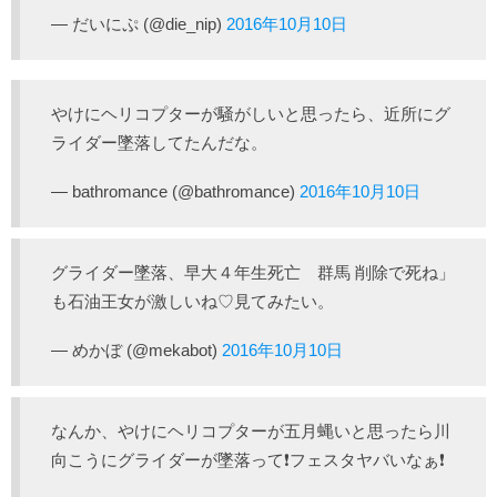
— だいにぷ (@die_nip)
2016年10月10日
やけにヘリコプターが騒がしいと思ったら、近所にグ
ライダー墜落してたんだな。
— bathromance (@bathromance)
2016年10月10日
グライダー墜落、早大４年生死亡 群馬 削除で死ね」
も石油王女が激しいね♡見てみたい。
— めかぼ (@mekabot)
2016年10月10日
なんか、やけにヘリコプターが五月蝿いと思ったら川
向こうにグライダーが墜落って❗フェスタヤバいなぁ❗