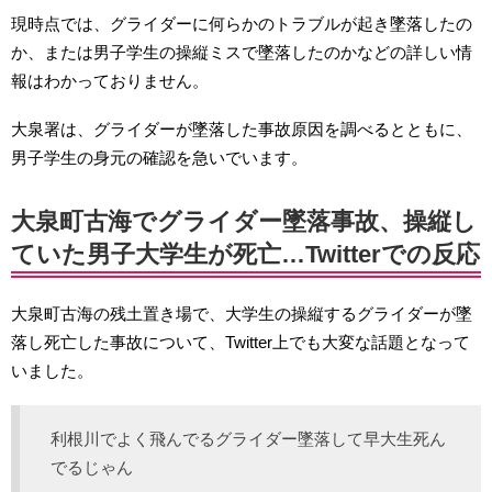
現時点では、グライダーに何らかのトラブルが起き墜落したの
か、または男子学生の操縦ミスで墜落したのかなどの詳しい情
報はわかっておりません。
大泉署は、グライダーが墜落した事故原因を調べるとともに、
男子学生の身元の確認を急いでいます。
大泉町古海でグライダー墜落事故、操縦し
ていた男子大学生が死亡…Twitterでの反応
大泉町古海の残土置き場で、大学生の操縦するグライダーが墜
落し死亡した事故について、Twitter上でも大変な話題となって
いました。
利根川でよく飛んでるグライダー墜落して早大生死ん
でるじゃん