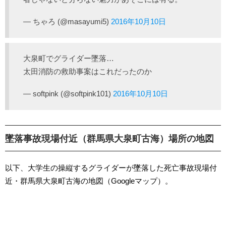
— ちゃろ (@masayumi5)
2016年10月10日
大泉町でグライダー墜落…
太田消防の救助事案はこれだったのか
— softpink (@softpink101)
2016年10月10日
墜落事故現場付近（群馬県大泉町古海）場所の地図
以下、大学生の操縦するグライダーが墜落した死亡事故現場付
近・群馬県大泉町古海の地図（Googleマップ）。