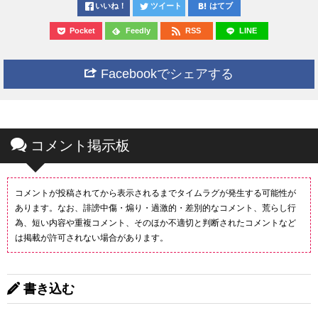
いいね！
ツイート
はてブ
Pocket
Feedly
RSS
LINE
Facebookでシェアする
コメント掲示板
コメントが投稿されてから表示されるまでタイムラグが発生する可能性が
あります。なお、誹謗中傷・煽り・過激的・差別的なコメント、荒らし行
為、短い内容や重複コメント、そのほか不適切と判断されたコメントなど
は掲載が許可されない場合があります。
書き込む