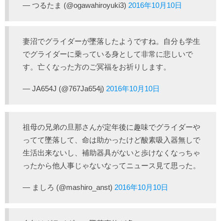
— つるたま (@ogawahiroyuki3)
2016年10月10日
妻沼でグライダーが墜落したようですね。自分も学生
でグライダーに乗っている身として非常に悲しいで
す。亡くなった方のご冥福をお祈りします。
— JA654J (@767Ja654j)
2016年10月10日
祖母の兄弟の旦那さんが定年後に趣味でグライダーや
ってて墜落して、命は助かったけど酸素吸入器無しで
生活出来ないし、補助器具がないと歩けなくなっちゃ
ったから他人事じゃないなってニュース見て思った。
— ましろ (@mashiro_anst)
2016年10月10日