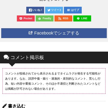
いいね！
ツイート
はてブ
Pocket
Feedly
RSS
LINE
Facebookでシェアする
コメント掲示板
コメントが投稿されてから表示されるまでタイムラグが発生する可能性が
あります。なお、誹謗中傷・煽り・過激的・差別的なコメント、荒らし行
為、短い内容や重複コメント、そのほか不適切と判断されたコメントなど
は掲載が許可されない場合があります。
書き込む