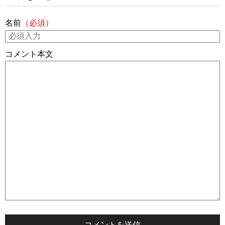
名前
（必須）
コメント本文