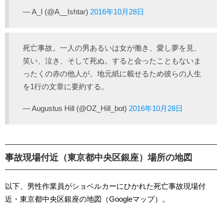
— A_I (@A__Ishtar)
2016年10月28日
死亡事故。一人の男あるいは女が働き、愛し夢を見、
笑い、泣き、そして死ぬ。すると会ったこともないま
ったくの赤の他人が、地元紙に載せるため彼らの人生
を1行の文章に要約する。
— Augustus Hill (@OZ_Hill_bot)
2016年10月28日
事故現場付近（東京都中央区銀座）場所の地図
以下、男性作業員がショベルカーにひかれた死亡事故現場付
近・東京都中央区銀座の地図（Googleマップ）。