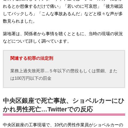
れるとか想像するだけで痛い」「若いのに可哀想」「後方確認
してバックしろ」「こんな事故あるんだ」などと様々な声が多
数見られました。
築地署は、関係者から事情を聴くとともに、当時の現場の状況
などについて詳しく調べています。
関連する犯罪の法定刑
業務上過失致死罪…５年以下の懲役もしくは禁錮、また
は100万円以下の罰金
中央区銀座で死亡事故、ショベルカーにひ
かれ男性死亡…Twitterでの反応
中央区銀座の工事現場で、10代の男性作業員がショベルカーの