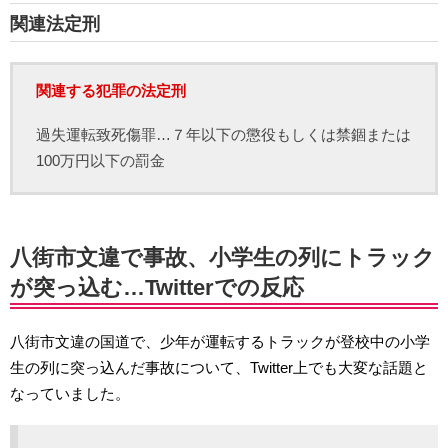
関連法定刑
関連する犯罪の法定刑
過失運転致死傷罪…７年以下の懲役もしくは禁錮または
100万円以下の罰金
八街市文違で事故、小学生の列にトラック
が突っ込む…Twitterでの反応
八街市文違の国道で、少年が運転するトラックが登校中の小学
生の列に突っ込んだ事故について、Twitter上でも大変な話題と
なっていました。