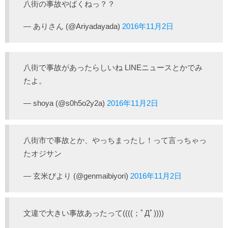
八街の事故やばくねっ？？
— ありさん (@Ariyadayada)
2016年11月2日
八街で事故があったらしいね LINEニュースとかでみ
たよ。
— shoya (@s0h5o2y2a)
2016年11月2日
八街市で事故とか、やっちまったし！って言っちゃっ
たオジサン
— 玄米びより (@genmaibiyori)
2016年11月2日
文違で大きい事故あったって((((；ﾟДﾟ))))