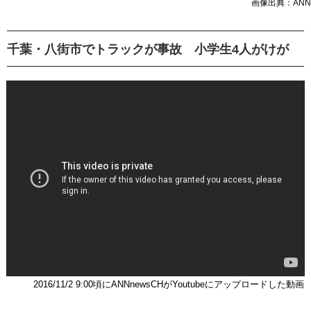
画像出典：ANN
千葉・八街市でトラックが事故 小学生4人がけが
2016/11/2 9:00頃にANNnewsCHがYoutubeにアップロードした動画