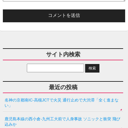
サイト内検索
最近の投稿
名神の京都南IC-高槻JCTで火災 通行止めで大渋滞「全く進まな
い」
鹿児島本線の西小倉-九州工大前で人身事故 ソニックと衝突 飛び
込みか