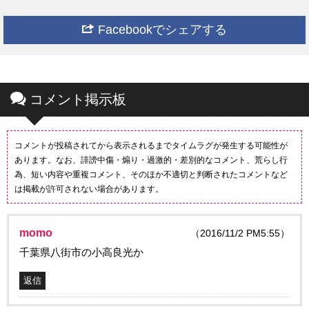
Facebookでシェアする
コメント掲示板
コメントが投稿されてから表示されるまでタイムラグが発生する可能性が
あります。なお、誹謗中傷・煽り・過激的・差別的なコメント、荒らし行
為、短い内容や重複コメント、そのほか不適切と判断されたコメントなど
は掲載が許可されない場合があります。
momo
（2016/11/2 PM5:55）
千葉県八街市の小高良光か
返信