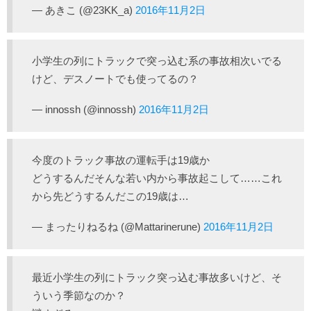
— あきこ (@23KK_a)
2016年11月2日
小学生の列にトラックで突っ込む系の事故相次いでる
けど、デスノートでも使ってるの？
— innossh (@innossh)
2016年11月2日
今度のトラック事故の運転手は19歳か
どうするんだそんな若い内から事故起こして……これ
から先どうするんだこの19歳は…
— まったりねるね (@Mattarinerune)
2016年11月2日
最近小学生の列にトラック突っ込む事故多いけど、そ
ういう季節なのか？