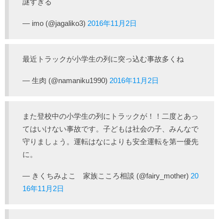
謎すぎる
— imo (@jagaliko3)
2016年11月2日
最近トラックが小学生の列に突っ込む事故多くね
— 生肉 (@namaniku1990)
2016年11月2日
また登校中の小学生の列にトラックが！！二度とあっ
てはいけない事故です。子どもは社会の子、みんなで
守りましょう。運転はなによりも安全運転を第一優先
に。
— きくちみよこ 家族こころ相談 (@fairy_mother)
20
16年11月2日