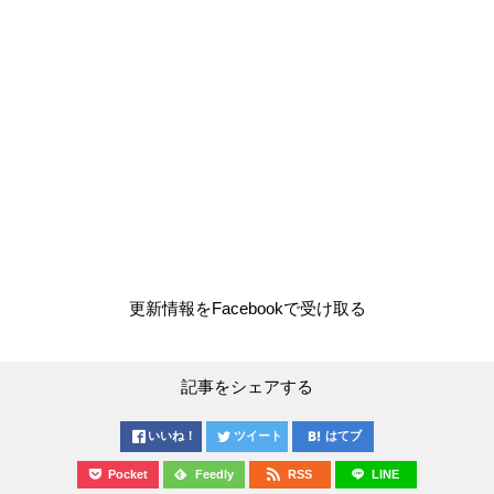
更新情報をFacebookで受け取る
記事をシェアする
いいね！
ツイート
はてブ
Pocket
Feedly
RSS
LINE