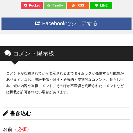
Pocket
Feedly
RSS
LINE
Facebookでシェアする
コメント掲示板
コメントが投稿されてから表示されるまでタイムラグが発生する可能性が
あります。なお、誹謗中傷・煽り・過激的・差別的なコメント、荒らし行
為、短い内容や重複コメント、そのほか不適切と判断されたコメントなど
は掲載が許可されない場合があります。
書き込む
名前
（必須）