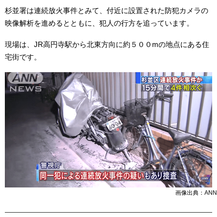
杉並署は連続放火事件とみて、付近に設置された防犯カメラの
映像解析を進めるとともに、犯人の行方を追っています。
現場は、JR高円寺駅から北東方向に約５００mの地点にある住
宅街です。
画像出典：ANN