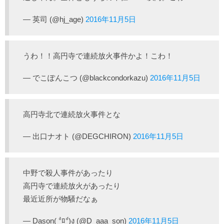
— 英司 (@hj_age)
2016年11月5日
うわ！！高円寺で連続放火事件かよ！こわ！
— でこぽんこつ (@blackcondorkazu)
2016年11月5日
高円寺北で連続放火事件とな
— 出口ナオト (@DEGCHIRON)
2016年11月5日
中野で殺人事件があったり
高円寺で連続放火があったり
最近近所が物騒だなぁ
— Dason( °̀ﾛ°́)ง (@D_aaa_son)
2016年11月5日