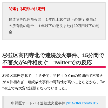
関連する犯罪の法定刑
建造物等以外放火罪…１年以上10年以下の懲役 ※自己
の所有物の場合、１年以下の懲役または10万円以下の罰
金
杉並区高円寺北で連続放火事件、15分間で
不審火が4件相次ぐ…Twitterでの反応
杉並区高円寺北で、１５分間に半径１００mの範囲内で不審火
が４件相次ぎ、連続放火事件の可能性が高いことなどから、Twi
tter上でも大変な話題となっていました。
中野区オートバイ連続放火魔事件
pic.twitter.com/oJz5