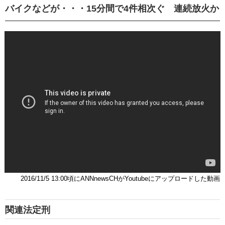
バイクなどが・・・15分間で4件相次ぐ 連続放火か
2016/11/5 13:00頃にANNnewsCHがYoutubeにアップロードした動画
関連法定刑