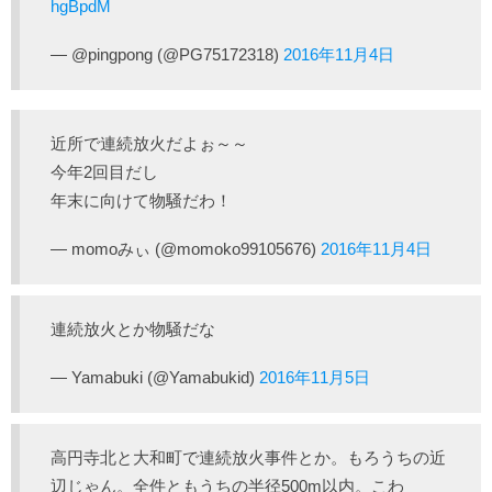
hgBpdM
— @pingpong (@PG75172318)
2016年11月4日
近所で連続放火だよぉ～～
今年2回目だし
年末に向けて物騒だわ！
— momoみぃ (@momoko99105676)
2016年11月4日
連続放火とか物騒だな
— Yamabuki (@Yamabukid)
2016年11月5日
高円寺北と大和町で連続放火事件とか。もろうちの近
辺じゃん。全件ともうちの半径500m以内。こわ