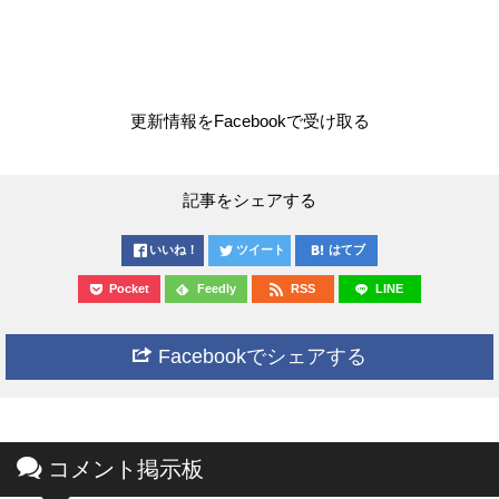
更新情報をFacebookで受け取る
記事をシェアする
いいね！
ツイート
はてブ
Pocket
Feedly
RSS
LINE
Facebookでシェアする
コメント掲示板