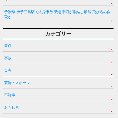
予讃線 伊予三島駅で人身事故 緊急車両が集結し騒然 飛び込み自
殺か
カテゴリー
事件
事故
災害
芸能・スポーツ
不祥事
おもしろ