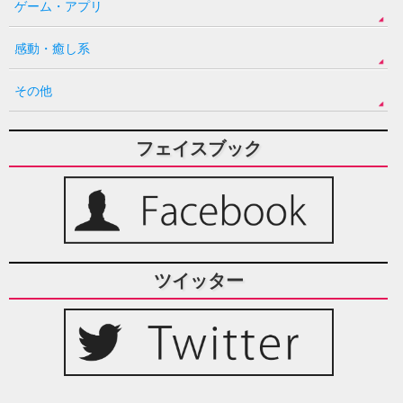
ゲーム・アプリ
感動・癒し系
その他
フェイスブック
ツイッター