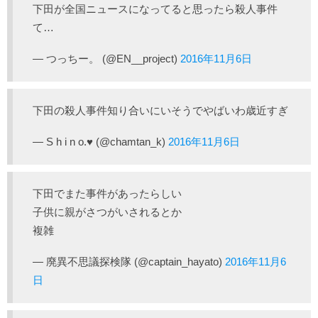
下田が全国ニュースになってると思ったら殺人事件
て…
— つっちー。 (@EN__project)
2016年11月6日
下田の殺人事件知り合いにいそうでやばいわ歳近すぎ
— S h i n o︎︎.︎︎♥︎ (@chamtan_k)
2016年11月6日
下田でまた事件があったらしい
子供に親がさつがいされるとか
複雑
— 廃異不思議探検隊 (@captain_hayato)
2016年11月6
日