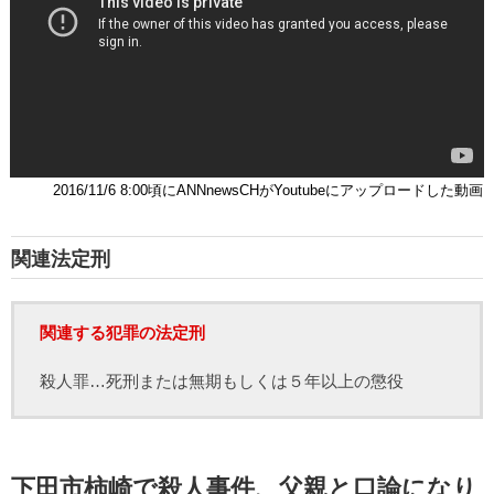
2016/11/6 8:00頃にANNnewsCHがYoutubeにアップロードした動画
関連法定刑
関連する犯罪の法定刑
殺人罪…死刑または無期もしくは５年以上の懲役
下田市柿崎で殺人事件、父親と口論になり