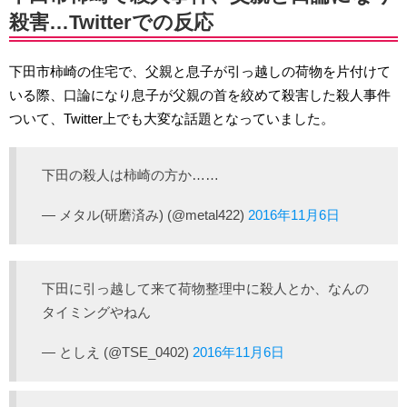
殺害…Twitterでの反応
下田市柿崎の住宅で、父親と息子が引っ越しの荷物を片付けて
いる際、口論になり息子が父親の首を絞めて殺害した殺人事件
ついて、Twitter上でも大変な話題となっていました。
下田の殺人は柿崎の方か……
— メタル(研磨済み) (@metal422)
2016年11月6日
下田に引っ越して来て荷物整理中に殺人とか、なんの
タイミングやねん
— としえ (@TSE_0402)
2016年11月6日