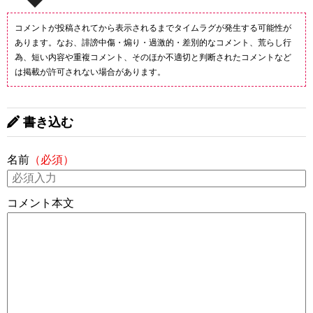
コメントが投稿されてから表示されるまでタイムラグが発生する可能性が
あります。なお、誹謗中傷・煽り・過激的・差別的なコメント、荒らし行
為、短い内容や重複コメント、そのほか不適切と判断されたコメントなど
は掲載が許可されない場合があります。
書き込む
名前
（必須）
コメント本文