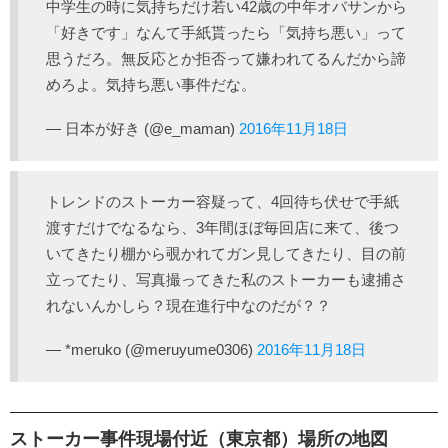
中学生の時に気持ちだけ若い42歳の中年オバサンから
「好きです」なんて手紙貰ったら「気持ち悪い」って
思うだろ。無反応とか拒否って嫌われてるんだから諦
めろよ。気持ち悪い事件だな。
— 日本が好き (@e_maman)
2016年11月18日
トレンドのストーカー容疑って、4回待ち伏せで手紙
渡すだけでなるなら、3年間ほぼ毎回店に来て、後つ
いてきたり棚から覗かれてガン見してきたり、目の前
立ってたり、写真撮ってきた私のストーカーも逮捕さ
れないんかしら？現在進行中なのだが？？
— *meruko (@meruyume0306)
2016年11月18日
ストーカー事件現場付近（東京都）場所の地図