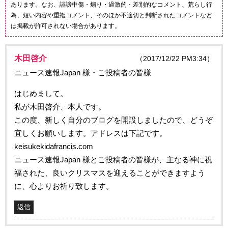
あります。なお、誹謗中傷・煽り・過激的・差別的なコメント、荒らし行
為、短い内容や重複コメント、そのほか不適切と判断されたコメントなど
は掲載が許可されない場合があります。
木田啓介
（2017/12/22 PM3:34）
ニュース速報Japan 様・ご投稿者の皆様
はじめまして。
私が木田啓介、本人です。
この度、新しく自分のブログを開設しましたので、どうぞ
宜しくお願いします。アドレスは下記です。
keisukekidafrancis.com
ニュース速報Japan 様とご投稿者の皆様が、主なる神に祝
福された、良いクリスマスを迎えることができますよう
に、心よりお祈り致します。
返信