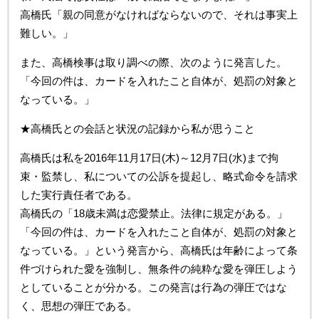
高橋氏「親の同意がなければならないので、それは事実上
難しい。」
また、高橋検事は取り調べの際、次のように発言した。
「今回の件は、カードを入れたこと自体が、処罰の対象と
なっている。」
★高橋氏との会話と状況の記録から私が思うこと
高橋氏は私を2016年11月17日(木)～12月7日(水)まで拘
束・監禁し、私についての公訴を提起し、略式命令を請求
した実行責任者である。
高橋氏の「18歳未満は恋愛禁止。法律に規定がある。」
「今回の件は、カードを入れたこと自体が、処罰の対象と
なっている。」という発言から、高橋氏は年齢によって条
件づけられた愛を強制し、無条件の純粋な愛を弾圧しよう
としていることが分かる。この発言は行為の弾圧ではな
く、思想の弾圧である。