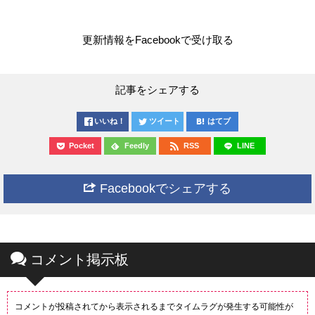
更新情報をFacebookで受け取る
記事をシェアする
いいね！
ツイート
はてブ
Pocket
Feedly
RSS
LINE
Facebookでシェアする
コメント掲示板
コメントが投稿されてから表示されるまでタイムラグが発生する可能性が