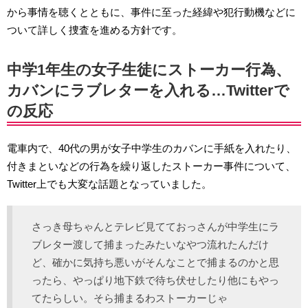
から事情を聴くとともに、事件に至った経緯や犯行動機などに
ついて詳しく捜査を進める方針です。
中学1年生の女子生徒にストーカー行為、
カバンにラブレターを入れる…Twitterで
の反応
電車内で、40代の男が女子中学生のカバンに手紙を入れたり、
付きまといなどの行為を繰り返したストーカー事件について、
Twitter上でも大変な話題となっていました。
さっき母ちゃんとテレビ見てておっさんが中学生にラ
ブレター渡して捕まったみたいなやつ流れたんだけ
ど、確かに気持ち悪いがそんなことで捕まるのかと思
ったら、やっぱり地下鉄で待ち伏せしたり他にもやっ
てたらしい。そら捕まるわストーカーじゃ