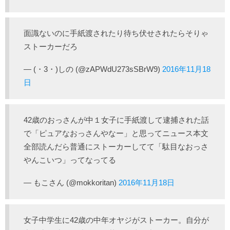
面識ないのに手紙渡されたり待ち伏せされたらそりゃ
ストーカーだろ
— (・3・)しの (@zAPWdU273sSBrW9)
2016年11月18
日
42歳のおっさんが中１女子に手紙渡して逮捕された話
で「ピュアなおっさんやなー」と思ってニュース本文
全部読んだら普通にストーカーしてて「駄目なおっさ
やんこいつ」ってなってる
— もこさん (@mokkoritan)
2016年11月18日
女子中学生に42歳の中年オヤジがストーカー。自分が