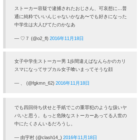
ストーカー容疑で逮捕されたおじさん、可哀想に…普
通に純粋でいいんじゃないかなあ〜でも好きになった
中学生は大人びてたのかなあ
— ♡７ (@o2_fl)
2016年11月18日
女子中学生ストーカー男 1歩間違えばなんらかのカリ
スマになってサブカル女子喰いまってそうな顔
— 、 (@fgkmn_62)
2016年11月18日
でも四回待ち伏せと手紙でこの重罪犯のような扱いヤ
バいと思う。もっと危険なストーカーあってる人世の
中にたくさんいるだろうし。
— 由宇村 (@clash14_)
2016年11月18日