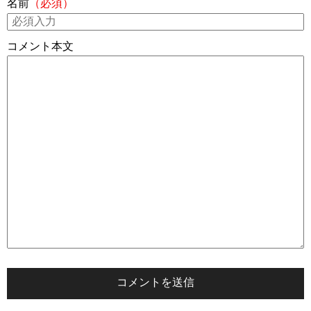
名前
（必須）
コメント本文