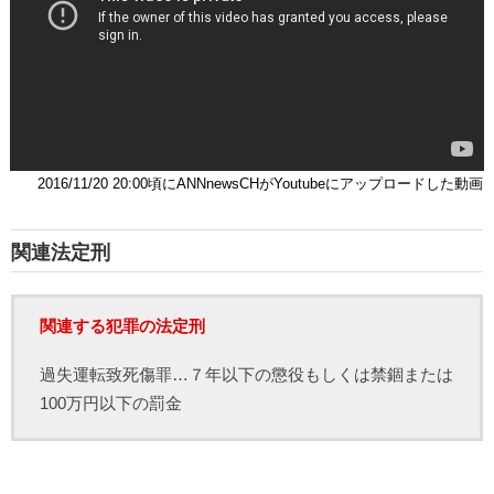
2016/11/20 20:00頃にANNnewsCHがYoutubeにアップロードした動画
関連法定刑
関連する犯罪の法定刑
過失運転致死傷罪…７年以下の懲役もしくは禁錮または
100万円以下の罰金