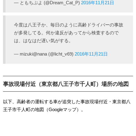
— ともちぷよ (@Dream_Cat_P)
2016年11月21日
今度は八王子か、毎日のように高齢ドライバーの事故
が多発してる。何か違反があってから検査するので
は、はなはだ遅い気がする。
— mizuki@nana (@licht_v69)
2016年11月21日
事故現場付近（東京都八王子市千人町）場所の地図
以下、高齢者の運転する車が追突した事故現場付近・東京都八
王子市千人町の地図（Googleマップ）。