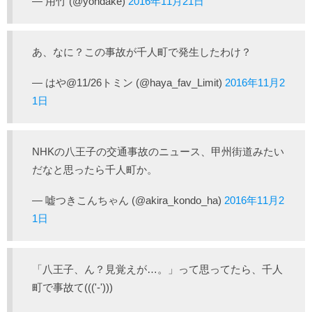
— 用竹 (@yohdake)
2016年11月21日
あ、なに？この事故が千人町で発生したわけ？
— はや@11/26トミン (@haya_fav_Limit)
2016年11月2
1日
NHKの八王子の交通事故のニュース、甲州街道みたい
だなと思ったら千人町か。
— 嘘つきこんちゃん (@akira_kondo_ha)
2016年11月2
1日
「八王子、ん？見覚えが…。」って思ってたら、千人
町で事故て((('-')))