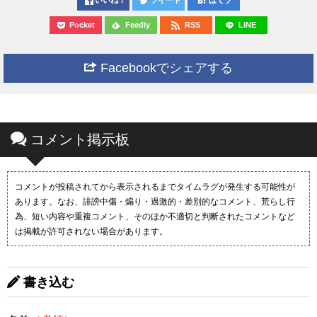
いいね！
ツイート
はてブ
Pocket
Feedly
RSS
LINE
Facebookでシェアする
コメント掲示板
コメントが投稿されてから表示されるまでタイムラグが発生する可能性が
あります。なお、誹謗中傷・煽り・過激的・差別的なコメント、荒らし行
為、短い内容や重複コメント、そのほか不適切と判断されたコメントなど
は掲載が許可されない場合があります。
書き込む