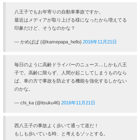
八王子でもお年寄りの自動車事故ですか。
最近はメディアが取り上げる様になったから増えてる
印象だけど、そうなのかな？
— かめぱぱ (@kamepapa_hello)
2016年11月21日
毎日のように高齢ドライバーのニュース…しかも八王
子で。高齢に限らず、人間が起こしてしまうものなら
ば、車の方で事故を防止する機能を強化するしかない
のかな。
— chi_ka (@itsuku46)
2016年11月21日
西八王子の事故よく歩いて通って道だ！
もしも歩いている時、と考えるゾッとする。