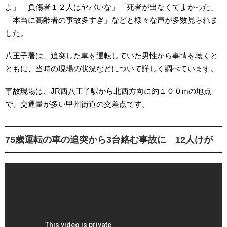
よ」「負傷者１２人はヤバいな」「死者が出なくてよかった」
「本当に高齢者の事故多すぎ」などと様々な声が多数見られま
した。
八王子署は、追突した車を運転していた男性から事情を聴くと
ともに、当時の現場の状況などについて詳しく調べています。
事故現場は、JR西八王子駅から北西方向に約１００mの地点
で、交通量が多い甲州街道の交差点です。
75歳運転の車の追突から3台絡む事故に 12人けが