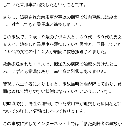
していた乗用車に追突したということです。
さらに、追突された乗用車が事故の衝撃で対向車線にはみ出
し、対向してきた乗用車と衝突しました。
この事故で、２歳～９歳の子供４人と、３０代～６０代の男女
６人と、追突した乗用車を運転していた男性と、同乗していた
７０代の女性の計１２人が病院に救急搬送されました。
救急搬送された１２人は、搬送先の病院で治療を受けたとこ
ろ、いずれも意識はあり、幸い命に別状はありません。
警視庁八王子署によりますと、事故当時は雨が降っており、路
面はぬれて滑りやすい状態になっていたということです。
現時点では、男性の運転していた乗用車が追突した原因などに
ついての詳しい情報はわかっておりません。
この事故に対してインターネット上では「また高齢者の事故か