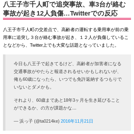
八王子市千人町で追突事故、車3台が絡む
事故が起き12人負傷…Twitterでの反応
八王子市千人町の交差点で、高齢者の運転する乗用車が前の乗
用車に追突し３台が絡む事故が起き、１２人が負傷しているこ
となどから、Twitter上でも大変な話題となっていました。
今日も八王子で起きてるけど、高齢者が加害者になる
交通事故がやたらと報道されるせいかもしれないが、
俺も60歳になったら、いつでも免許返納するつもりで
いないとダメかも。
それより、60歳まであと18年3ヶ月を生き延びること
ができるか、の方が課題かな…
— 浜っ子 (@ta0214ke)
2016年11月21日