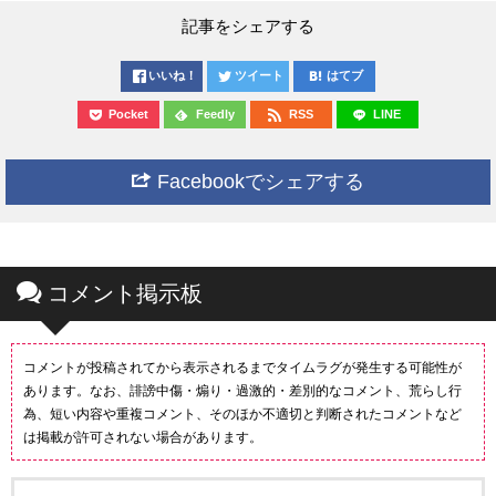
記事をシェアする
いいね！
ツイート
はてブ
Pocket
Feedly
RSS
LINE
Facebookでシェアする
コメント掲示板
コメントが投稿されてから表示されるまでタイムラグが発生する可能性が
あります。なお、誹謗中傷・煽り・過激的・差別的なコメント、荒らし行
為、短い内容や重複コメント、そのほか不適切と判断されたコメントなど
は掲載が許可されない場合があります。