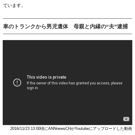
ています。
車のトランクから男児遺体 母親と内縁の“夫”逮捕
2016/11/23 13:00頃にANNnewsCHがYoutubeにアップロードした動画