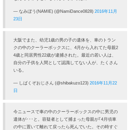
— なみぼう(NAMIE) (@NamiDance0828)
2016年11月
23日
大阪でまた、幼児1歳の男の子の遺体を、車のトラン
クの中のクーラーボックスに、4月から入れてた母親2
4歳と同居男性22歳が逮捕された。最近の若い人は、
自分の子供を人間として認識してない人が、たくさん
いる。
— しばくぞおじさん (@shibakuzo123)
2016年11月22
日
今ニュースで車の中のクーラーボックスの中に男児の
遺体が･･･と。容疑者として捕まった母親が｢4月頃車
の中に置いて離れて戻ったら死んでいた。その時すぐ