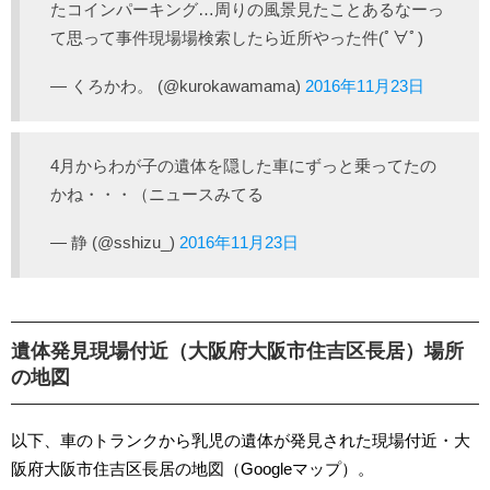
たコインパーキング…周りの風景見たことあるなーっ
て思って事件現場場検索したら近所やった件(ﾟ∀ﾟ)
— くろかわ。 (@kurokawamama)
2016年11月23日
4月からわが子の遺体を隠した車にずっと乗ってたの
かね・・・（ニュースみてる
— 静 (@sshizu_)
2016年11月23日
遺体発見現場付近（大阪府大阪市住吉区長居）場所
の地図
以下、車のトランクから乳児の遺体が発見された現場付近・大
阪府大阪市住吉区長居の地図（Googleマップ）。