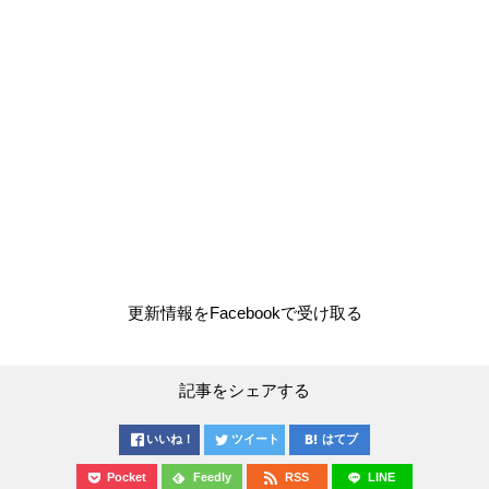
更新情報をFacebookで受け取る
記事をシェアする
いいね！
ツイート
はてブ
Pocket
Feedly
RSS
LINE