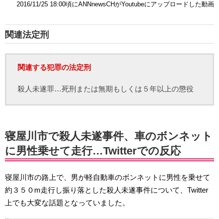
2016/11/25 18:00頃にANNnewsCHがYoutubeにアップロードした動画
関連法定刑
関連する犯罪の法定刑
殺人未遂罪…死刑または無期もしくは５年以上の懲役
寝屋川市で殺人未遂事件、車のボンネット
に男性乗せて走行…Twitterでの反応
寝屋川市の路上で、男が軽自動車のボンネットに男性を乗せて
約３５０m走行し振り落とした殺人未遂事件について、Twitter
上でも大変な話題となっていました。