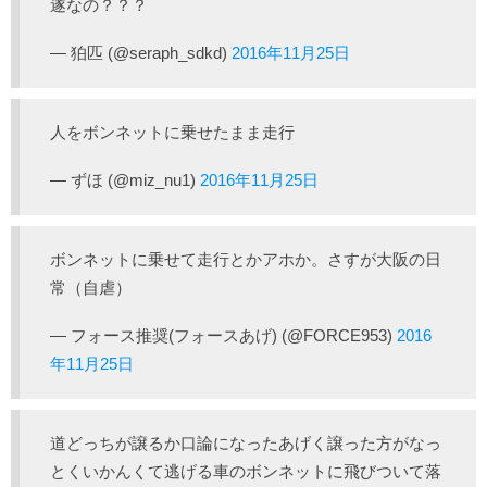
遂なの？？？
— 狛匹 (@seraph_sdkd)
2016年11月25日
人をボンネットに乗せたまま走行
— ずほ (@miz_nu1)
2016年11月25日
ボンネットに乗せて走行とかアホか。さすが大阪の日
常（自虐）
— フォース推奨(フォースあげ) (@FORCE953)
2016
年11月25日
道どっちが譲るか口論になったあげく譲った方がなっ
とくいかんくて逃げる車のボンネットに飛びついて落