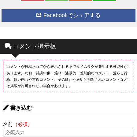
Facebookでシェアする
コメント掲示板
コメントが投稿されてから表示されるまでタイムラグが発生する可能性が
あります。なお、誹謗中傷・煽り・過激的・差別的なコメント、荒らし行
為、短い内容や重複コメント、そのほか不適切と判断されたコメントなど
は掲載が許可されない場合があります。
書き込む
名前
（必須）