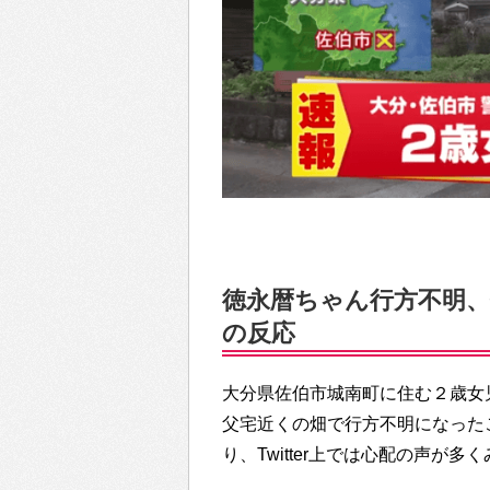
徳永暦ちゃん行方不明、佐
の反応
大分県佐伯市城南町に住む２歳女
父宅近くの畑で行方不明になった
り、Twitter上では心配の声が