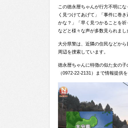
この徳永暦ちゃんが行方不明にな
く見つけてあげて」「事件に巻き
かな？」「早く見つかることを祈
などと様々な声が多数見られまし
大分県警は、近隣の住民などから
周辺を捜索しています。
徳永暦ちゃんに特徴の似た女の子
（0972-22-2131）まで情報