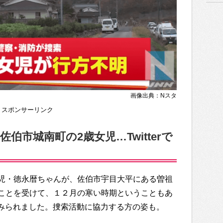
画像出典：Nスタ
スポンサーリンク
伯市城南町の2歳女児…Twitterで
児・徳永暦ちゃんが、佐伯市宇目大平にある曽祖
ことを受けて、１２月の寒い時期ということもあ
多くみられました。捜索活動に協力する方の姿も。