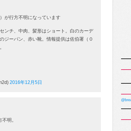
）が行方不明になっています
センチ、中肉、髪形はショート。白のカーデ
のジーパン、赤い靴。情報提供は佐伯署（０
。
2d)
2016年12月5日
@bre
方不明。