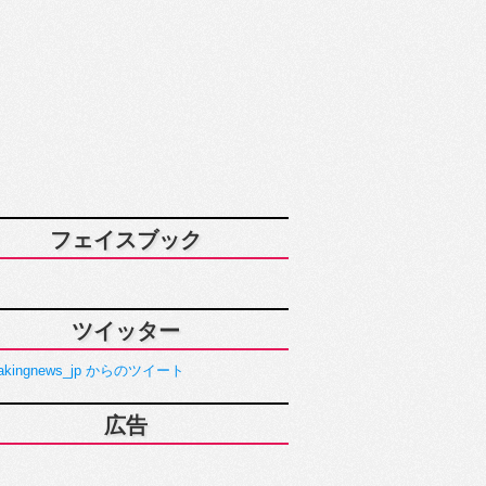
フェイスブック
ツイッター
akingnews_jp からのツイート
広告