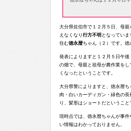
大分県佐伯市で１２月５日、母親
えなくなり
行方不明
となっていま
住む
徳永暦
ちゃん（２）です。徳
発表によりますと１２月５日午後
の畑で、母親と祖母が農作業をし
くなったということです。
大分県警によりますと、徳永暦ち
肉・白いカーディガン・緑色の長
り、髪形はショートだということ
現時点では、徳永暦ちゃんが事件
い情報はわかっておりません。