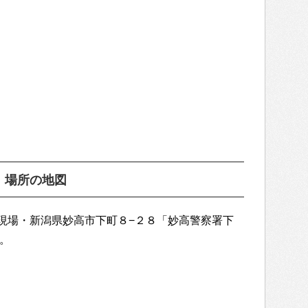
）場所の地図
現場・新潟県妙高市下町８−２８「妙高警察署下
）。