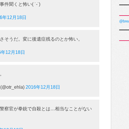
聞くと怖い( ˙-˙)
16年12月18日
@bre
さそうだ。変に後遺症残るのとか怖い。
6年12月18日
。
otr_ehla)
2016年12月18日
警察官が拳銃で自殺とは…相当なことがない