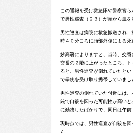
この通報を受け救急隊や警察官ら
で男性巡査（２３）が頭から血を
男性巡査は病院に救急搬送され、
時４０分ころに頭部外傷による死
妙高署によりますと、当時、交番
交番の２階に上がったところ、ト
ると、男性巡査が倒れていたとい
で拳銃を受け取り携帯していまし
男性巡査の倒れていた付近には、
銃で自殺を図った可能性が高いと
に勤務したばかりで、同日は午前
現時点では、男性巡査が自殺を図
ん。