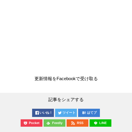
更新情報をFacebookで受け取る
記事をシェアする
いいね！
ツイート
はてブ
Pocket
Feedly
RSS
LINE