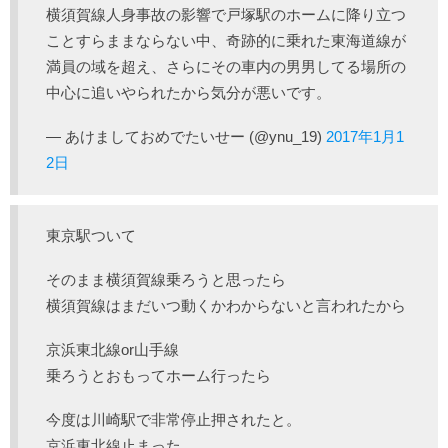
横須賀線人身事故の影響で戸塚駅のホームに降り立つ
ことすらままならない中、奇跡的に乗れた東海道線が
満員の域を超え、さらにその車内の男男してる場所の
中心に追いやられたから気分が悪いです。
— あけましておめでたいせー (@ynu_19)
2017年1月1
2日
東京駅ついて
そのまま横須賀線乗ろうと思ったら
横須賀線はまだいつ動くかわからないと言われたから
京浜東北線or山手線
乗ろうとおもってホーム行ったら
今度は川崎駅で非常停止押されたと。
京浜東北線止まった。