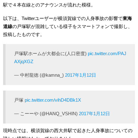
駅で４本在線とのアナウンスが流れた模様。
以下は、Twitterユーザーが横須賀線での人身事故の影響で
東海
道線
の戸塚駅が混雑している様子をスマートフォンで撮影し、
投稿したものです。
戸塚駅ホームが大都会に(人口密度)
pic.twitter.com/PAJ
AXjqXGZ
— 中村龍徳 (@kamna_)
2017年1月12日
戸塚
pic.twitter.com/vihD4DBk1X
— こーーや (@HANQ_VSHIN)
2017年1月12日
現時点では、横須賀線の西大井駅で起きた人身事故についての