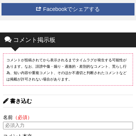
Facebookでシェアする
コメント掲示板
コメントが投稿されてから表示されるまでタイムラグが発生する可能性が
あります。なお、誹謗中傷・煽り・過激的・差別的なコメント、荒らし行
為、短い内容や重複コメント、そのほか不適切と判断されたコメントなど
は掲載が許可されない場合があります。
書き込む
名前
（必須）