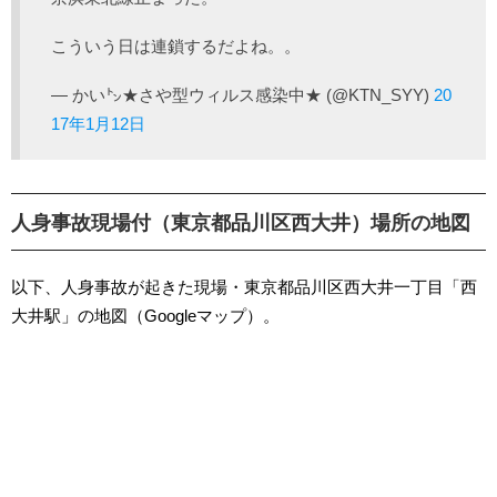
こういう日は連鎖するだよね。。
— かい㌧★さや型ウィルス感染中★ (@KTN_SYY)
20
17年1月12日
人身事故現場付（東京都品川区西大井）場所の地図
以下、人身事故が起きた現場・東京都品川区西大井一丁目「西
大井駅」の地図（Googleマップ）。