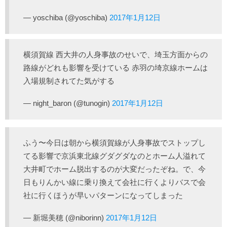
— yoschiba (@yoschiba)
2017年1月12日
横須賀線 西大井の人身事故のせいで、埼玉方面からの
路線がどれも影響を受けている 赤羽の埼京線ホームは
入場規制されてた気がする
— night_baron (@tunogin)
2017年1月12日
ふう〜今日は朝から横須賀線が人身事故でストップし
てる影響で京浜東北線グダグダなのとホーム人溢れて
大井町でホーム脱出するのが大変だったぞね。で、今
日もりんかい線に乗り換えて会社に行くよりバスで会
社に行くほうが早いパターンになってしまった
— 新堀美穂 (@niborinn)
2017年1月12日