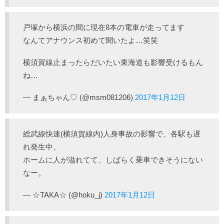
戸塚から横浜の間に現在8本の電車が走ってます
なんてアナウンス初めて聞いたよ…笑笑
横須賀線止まったらだいたい東海道も影響受けるもん
ね…
— まぁちゃん♡ (@msm081206)
2017年1月12日
総武線快速(横須賀線内)人身事故の影響で、各駅も遅
れ発生中。
ホームに人が溢れてて、しばらく乗車できそうにない
なー。
— ☆TAKA☆ (@hoku_j)
2017年1月12日