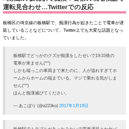
運転見合わせ…Twitterでの反応
板橋区の埼京線の板橋駅で、痴漢行為が起きたことで電車が遅
延していることなどについて、Twitter上でも大変な話題となっ
ていました。
板橋駅でどっかのクズが痴漢をしたせいで19:33発の
電車が来ません(^^)
しかも端っこの車両まで来たのに、人が溢れすぎてホ
ームからホームの端までいる。マジで乗れる気がしま
せん(^^)
ほんと痴漢滅びてください。
— あこぼり (@a223ko)
2017年1月19日
板橋駅でトラブルがあったみたいで電車遅延とかヤバ