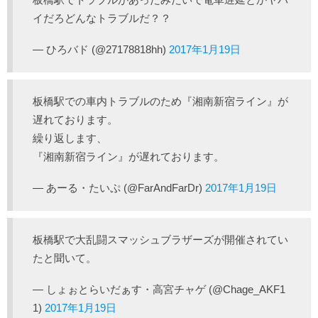
イだろどんなトラブルだ？？
— ひろバド (@27178818hh)
2017年1月19日
板橋駅での車内トラブルのため『湘南新宿ライン』が
遅れております。
繰り返します、
『湘南新宿ライン』が遅れております。
— あーる・たいぷ (@FarAndFarDr)
2017年1月19日
板橋駅で大乱闘スマッシュブラザーズが開催されてい
たと聞いて。
— しょぉとらいだぁす・高宮チャゲ (@Chage_AKF1
1)
2017年1月19日