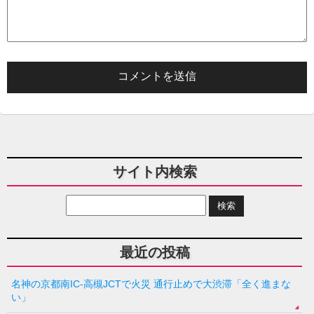
サイト内検索
最近の投稿
名神の京都南IC-高槻JCTで火災 通行止めで大渋滞「全く進まな
い」