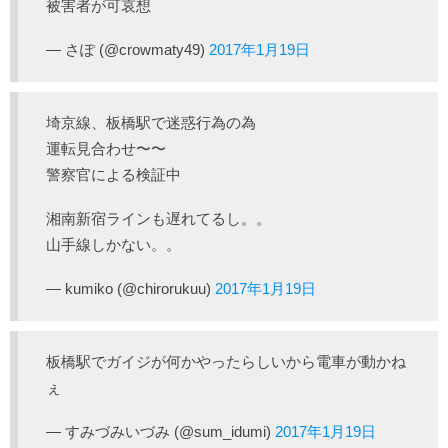
被害者が可哀想
— さぽ (@crowmaty49)
2017年1月19日
埼京線、板橋駅で迷惑行為の為
運転見合わせ〜〜
警察官による検証中
湘南新宿ラインも遅れてるし。。
山手線しかない。。
— kumiko (@chirorukuu)
2017年1月19日
板橋駅でガイジが何かやったらしいから電車が動かね
ぇ
— すみづみいづみ (@sum_idumi)
2017年1月19日