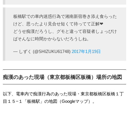
板橋駅での車内迷惑行為で湘南新宿巻き添え食らった
けど、思ったより見合せ短くて待ってて正解❤
どうせ痴漢だろうし、グモと違って容疑者しょっぴけ
ばそんなに時間かからないだろうしね。
— しずく (@SHIZUKU61748)
2017年1月19日
痴漢のあった現場（東京都板橋区板橋）場所の地図
以下、電車内で痴漢行為のあった現場・東京都板橋区板橋１丁
目１５−１「板橋駅」の地図（Googleマップ）。