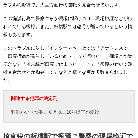
ラブルの影響で、大宮方面行の運転を見合わせています。
この痴漢行為で警察官らが現場に駆けつけ、現場検証などが行
われている模様。また、板橋駅では怒号が響いているという情
報もあります。
このトラブルに対してインターネット上では「アナウンスで
「痴漢行為が発生しているため～」って流れた」「痴漢とか馬
鹿だな」「埼京線が痴漢で止まった・・・」「痴漢のせいで運
転見合わせとか勘弁して」などと様々な声が多数見られまし
た。
関連する犯罪の法定刑
強制わいせつ罪…６月以上10年以下の懲役
埼京線の板橋駅で痴漢？警察の現場検証で