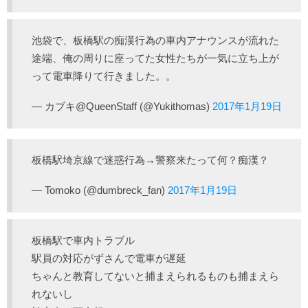
池袋で、板橋駅の痴漢行為の車内アナウンスが流れた
途端、俺の周りに座ってた女性たちが一気に立ち上が
って電車降りて行きました。。
— カブキ@QueenStaff (@Yukithomas)
2017年1月19日
板橋駅埼京線で迷惑行為→警察来たって何？痴漢？
— Tomoko (@dumbreck_fan)
2017年1月19日
板橋駅で車内トラブル
駅員の対応がずさんで電車が遅延
ちゃんと教育してないと捕まえられるものも捕まえら
れないし