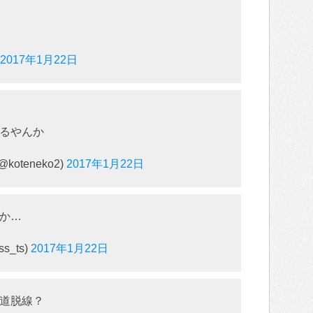
2017年1月22日
るやんか
oteneko2)
2017年1月22日
か…
s_ts)
2017年1月22日
道脱線？