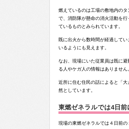
燃えているのは工場の敷地内のタ
で、消防隊が懸命の消火活動を行
ているものとみられています。
既に出火から数時間が経過してい
いるようにも見えます。
なお、現場にいた従業員は既に避
る人やケガ人の情報はありません
近所に住む住民の話によると「大
然としています。
東燃ゼネラルでは4日前
現場の東燃ゼネラルでは４日前の