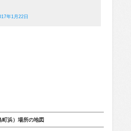
017年1月22日
島町浜）場所の地図