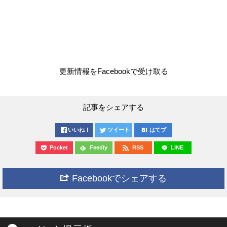
更新情報をFacebookで受け取る
記事をシェアする
いいね！
ツイート
はてブ
Pocket
Feedly
RSS
LINE
Facebookでシェアする