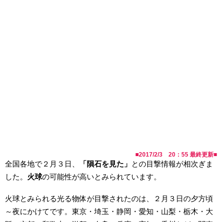
■
2017/2/3 20：55
最終更新■
全国各地で２月３日、
「
隕石
を見た」
との目撃情報が相次ぎま
した。
火球
の可能性が高いとみられています。
火球とみられる光る物体が目撃されたのは、２月３日の夕方頃
～夜にかけてです。東京・埼玉・静岡・愛知・山梨・栃木・大