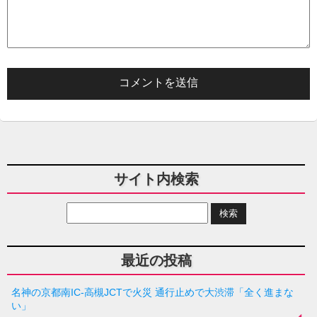
サイト内検索
最近の投稿
名神の京都南IC-高槻JCTで火災 通行止めで大渋滞「全く進まな
い」