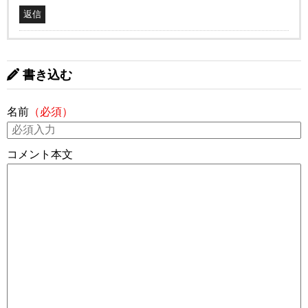
返信
書き込む
名前
（必須）
コメント本文