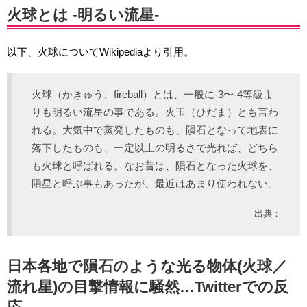
火球とは -明るい流星-
以下、火球についてWikipediaより引用。
火球（かきゅう、fireball）とは、一般に-3〜-4等級よ
りも明るい流星の事である。火玉（ひだま）とも言わ
れる。大気中で蒸発したものも、隕石となって地表に
落下したものも、一定以上の明るさで光れば、どちら
も火球と呼ばれる。なお昔は、隕石となった火球を、
隕星と呼ぶ事もあったが、最近はあまり使われない。
出典：
日本各地で隕石のような光る物体(火球／
流れ星)の目撃情報に騒然…Twitterでの反