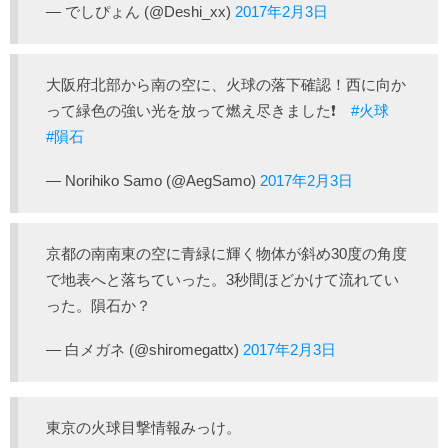
— でしぴょん (@Deshi_xx)
2017年2月3日
大阪府北部から南の空に、火球の落下確認！西に向か
って緑色の強い光を放って燃え尽きました❗
#火球
#隕石
— Norihiko Samo (@AegSamo)
2017年2月3日
京都の南南東の空に青緑に輝く物体が斜め30度の角度
で地表へと落ちていった。3秒間ほどかけて流れてい
った。隕石か？
— 白メガネ (@shiromegattx)
2017年2月3日
東京の火球目撃情報みっけ。