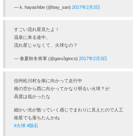
— k. hayashibe (@bay_san)
2017年2月3日
すごい流れ星見たよ！
温泉に来る途中。
流れ星じゃなくて、火球なの？
— 春夏秋冬将軍 (@garu3ginco)
2017年2月3日
信州松川村を南に向かって走行中
南の空から西に向かってかなり明るい火球？が
高度は低かったな
細かい光が散っていく感じでまわりに見えたので人工
衛星でも落ちたんかね
#火球
#隕石