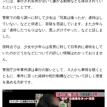
ンには、暴行され長男が泣いて嫌がる動画なども保存されてい
たということです。
警察での取り調べに対して少女は「写真は撮ったが、虐待はし
ていない」などと供述し、容疑を否認しています。また少年ら
は「虐待したつもりはない、悪ふざけでやった」などと話しま
した。
現時点では、少女や少年らは長男に対して日常的に虐待をして
いたのかどうかなどについての詳しい情報はわかっておりませ
ん。
警視庁少年事件課は暴行の疑いとして、３人から事情を聴くと
ともに、事件に至った経緯や犯行動機などについて詳しく捜査
を進める方針です。