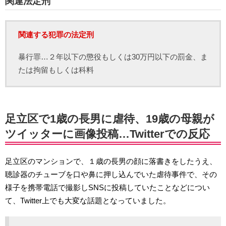
関連法定刑
関連する犯罪の法定刑
暴行罪…２年以下の懲役もしくは30万円以下の罰金、ま
たは拘留もしくは科料
足立区で1歳の長男に虐待、19歳の母親が
ツイッターに画像投稿…Twitterでの反応
足立区のマンションで、１歳の長男の顔に落書きをしたうえ、
聴診器のチューブを口や鼻に押し込んでいた虐待事件で、その
様子を携帯電話で撮影しSNSに投稿していたことなどについ
て、Twitter上でも大変な話題となっていました。