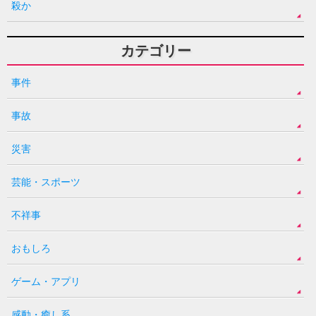
殺か
カテゴリー
事件
事故
災害
芸能・スポーツ
不祥事
おもしろ
ゲーム・アプリ
感動・癒し系