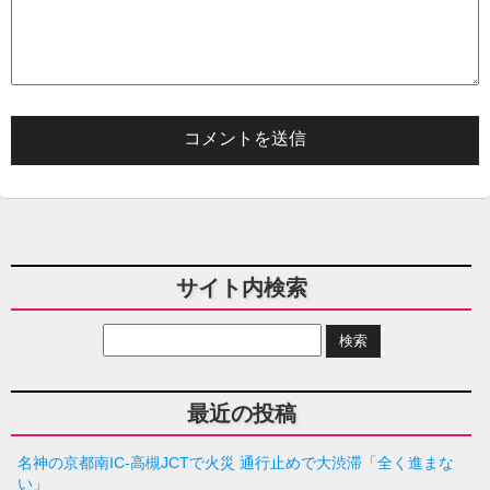
サイト内検索
最近の投稿
名神の京都南IC-高槻JCTで火災 通行止めで大渋滞「全く進まな
い」