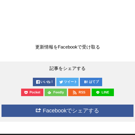
更新情報をFacebookで受け取る
記事をシェアする
いいね！
ツイート
はてブ
Pocket
Feedly
RSS
LINE
Facebookでシェアする