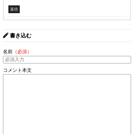
返信
書き込む
名前
（必須）
コメント本文