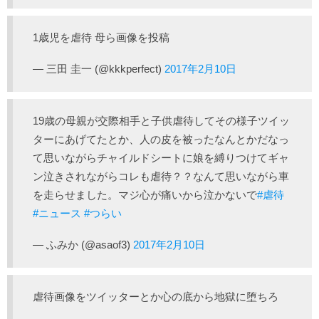
1歳児を虐待 母ら画像を投稿
— 三田 圭一 (@kkkperfect)
2017年2月10日
19歳の母親が交際相手と子供虐待してその様子ツイッ
ターにあげてたとか、人の皮を被ったなんとかだなっ
て思いながらチャイルドシートに娘を縛りつけてギャ
ン泣きされながらコレも虐待？？なんて思いながら車
を走らせました。マジ心が痛いから泣かないで
#虐待
#ニュース
#つらい
— ふみか (@asaof3)
2017年2月10日
虐待画像をツイッターとか心の底から地獄に堕ちろ