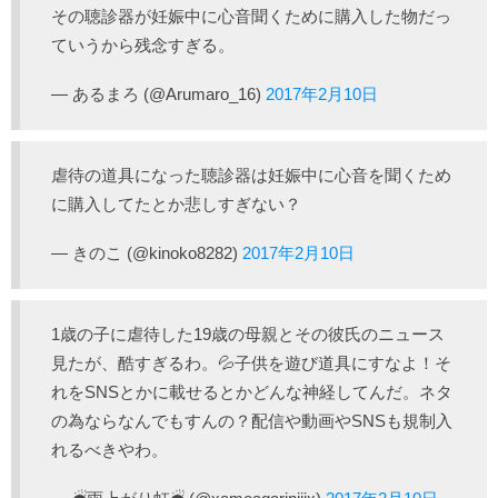
その聴診器が妊娠中に心音聞くために購入した物だっ
ていうから残念すぎる。
— あるまろ (@Arumaro_16)
2017年2月10日
虐待の道具になった聴診器は妊娠中に心音を聞くため
に購入してたとか悲しすぎない？
— きのこ (@kinoko8282)
2017年2月10日
1歳の子に虐待した19歳の母親とその彼氏のニュース
見たが、酷すぎるわ。💦子供を遊び道具にすなよ！そ
れをSNSとかに載せるとかどんな神経してんだ。ネタ
の為ならなんでもすんの？配信や動画やSNSも規制入
れるべきやわ。