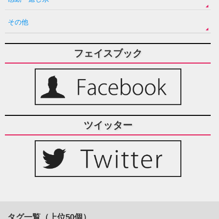
その他
フェイスブック
ツイッター
タグ一覧（上位50個）