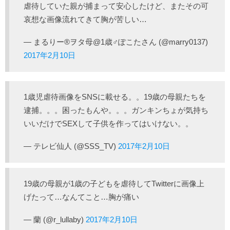
虐待していた親が捕まって安心したけど、またその可
哀想な画像流れてきて胸が苦しい…
— まるりー®︎ヲタ母@1歳♂ぽこたさん (@marry0137)
2017年2月10日
1歳児虐待画像をSNSに載せる。。19歳の母親たちを
逮捕。。。困ったもんや。。。ガンキンちょが気持ち
いいだけでSEXして子供を作ってはいけない。。
— テレビ仙人 (@SSS_TV)
2017年2月10日
19歳の母親が1歳の子どもを虐待してTwitterに画像上
げたって…なんてこと…胸が痛い
— 蘭 (@r_lullaby)
2017年2月10日