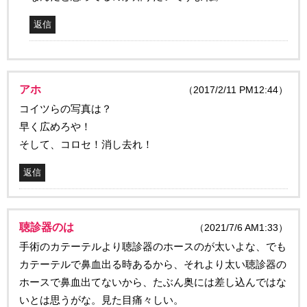
返信
アホ
（2017/2/11 PM12:44）
コイツらの写真は？
早く広めろや！
そして、コロセ！消し去れ！
返信
聴診器のは
（2021/7/6 AM1:33）
手術のカテーテルより聴診器のホースのが太いよな、でも
カテーテルで鼻血出る時あるから、それより太い聴診器の
ホースで鼻血出てないから、たぶん奥には差し込んではな
いとは思うがな。見た目痛々しい。