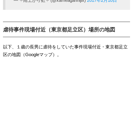
— ☔︎雨上がり虹☔︎ (@xameagarinijix)
2017年2月10日
虐待事件現場付近（東京都足立区）場所の地図
以下、１歳の長男に虐待をしていた事件現場付近・東京都足立
区の地図（Googleマップ）。