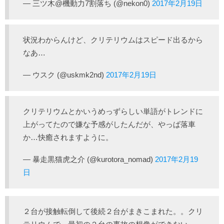
— 三ツ木@機動力7割落ち (@nekon0)
2017年2月19日
状況わからんけど、クリテリウムはスピード出るから
なあ…
— ウスク (@uskmk2nd)
2017年2月19日
クリテリウムとかいうめっずらしい単語がトレンドに
上がってたので嫌な予感がしたんだが、やっぱ落車
か…快癒されますように。
— 暴走黒猫虎之介 (@kurotora_nomad)
2017年2月19
日
２台が接触転倒して後続２台がまきこまれた。。クリ