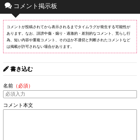
コメント掲示板
コメントが投稿されてから表示されるまでタイムラグが発生する可能性が
あります。なお、誹謗中傷・煽り・過激的・差別的なコメント、荒らし行
為、短い内容や重複コメント、そのほか不適切と判断されたコメントなど
は掲載が許可されない場合があります。
書き込む
名前
（必須）
コメント本文