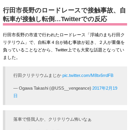
行田市長野のロードレースで接触事故、自
転車が接触し転倒…Twitterでの反応
行田市長野の市道で行われたロードレース「浮城のまち行田ク
リテリウム」で、自転車４台が絡む事故が起き、２人が重傷を
負っていることなどから、Twitter上でも大変な話題となってい
ました。
行田クリテリウムまじか
pic.twitter.com/M8tx6rrdFB
— Ogawa Takashi (@USS__vengeance)
2017年2月19
日
落車で怪我人か、クリテリウム怖いなぁ