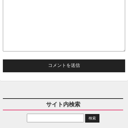
サイト内検索