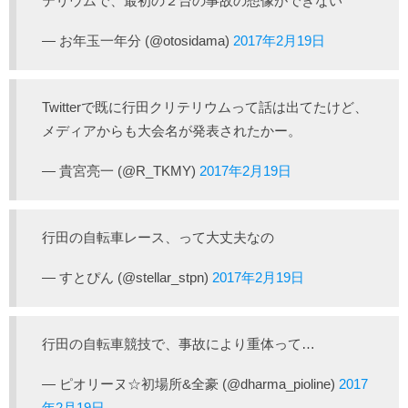
テリウムで、最初の２台の事故の想像ができない
— お年玉一年分 (@otosidama)
2017年2月19日
Twitterで既に行田クリテリウムって話は出てたけど、
メディアからも大会名が発表されたかー。
— 貴宮亮一 (@R_TKMY)
2017年2月19日
行田の自転車レース、って大丈夫なの
— すとぴん (@stellar_stpn)
2017年2月19日
行田の自転車競技で、事故により重体って…
— ピオリーヌ☆初場所&全豪 (@dharma_pioline)
2017
年2月19日