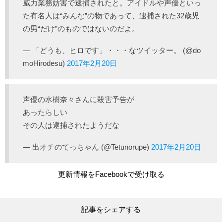
威力業務妨害で逮捕されたと。アイドルや声優といっ
た有名人は“みんな”の物であって、逮捕された32歳児
の男“だけ”のものではないのだよ。
— 「どうも、ヒロです」・・・なツイッター。 (@do
moHirodesu)
2017年2月20日
声優の水樹奈々さんに殺害予告が
あったらしい
その人は逮捕されたようだな
— 出オチのてっちゃん (@Tetunorupe)
2017年2月20日
更新情報をFacebookで受け取る
記事をシェアする