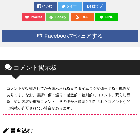
いいね！
ツイート
はてブ
Pocket
Feedly
RSS
LINE
Facebookでシェアする
コメント掲示板
コメントが投稿されてから表示されるまでタイムラグが発生する可能性が
あります。なお、誹謗中傷・煽り・過激的・差別的なコメント、荒らし行
為、短い内容や重複コメント、そのほか不適切と判断されたコメントなど
は掲載が許可されない場合があります。
書き込む