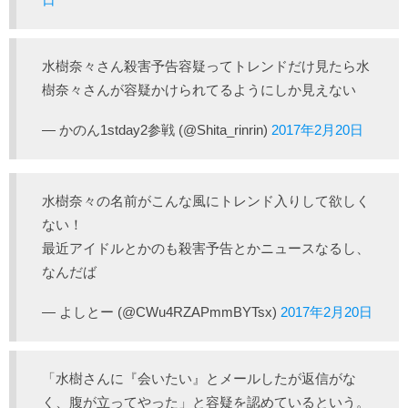
水樹奈々さん殺害予告容疑ってトレンドだけ見たら水
樹奈々さんが容疑かけられてるようにしか見えない
— かのん1stday2参戦 (@Shita_rinrin)
2017年2月20日
水樹奈々の名前がこんな風にトレンド入りして欲しく
ない！
最近アイドルとかのも殺害予告とかニュースなるし、
なんだば
— よしとー (@CWu4RZAPmmBYTsx)
2017年2月20日
「水樹さんに『会いたい』とメールしたが返信がな
く、腹が立ってやった」と容疑を認めているという。