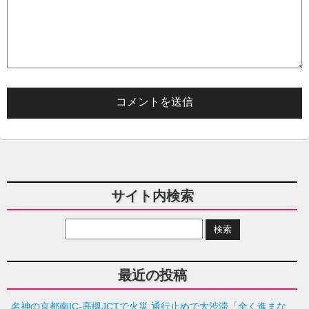
サイト内検索
最近の投稿
名神の京都南IC-高槻JCTで火災 通行止めで大渋滞「全く進まな