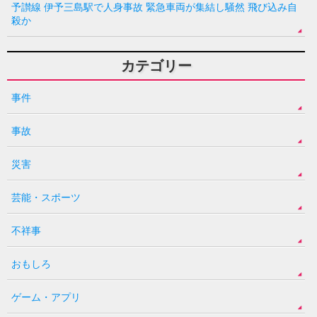
予讃線 伊予三島駅で人身事故 緊急車両が集結し騒然 飛び込み自
殺か
カテゴリー
事件
事故
災害
芸能・スポーツ
不祥事
おもしろ
ゲーム・アプリ