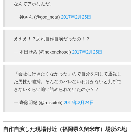
なんてアホなんだ。
— 神さん (@god_near)
2017年2月25日
えええ！？あれ自作自演だったの！？
— 本田せゐ (@nekonekosei)
2017年2月25日
「会社に行きたくなかった」ので自分を刺して通報し
た男性が逮捕。そんなのバレないわけがないと判断で
きないくらい追い詰められていたのか？？
— 齊藤明紀 (@a_saitoh)
2017年2月24日
自作自演した現場付近（福岡県久留米市）場所の地