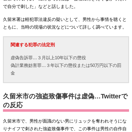
で自分で刺した」などと話しました。
久留米署は軽犯罪法違反の疑いとして、男性から事情を聴くと
ともに、当時の現場の状況などについて詳しく調べています。
関連する犯罪の法定刑
虚偽告訴罪…３月以上10年以下の懲役
偽計業務妨害罪…３年以下の懲役または50万円以下の罰
金
久留米市の強盗致傷事件は虚偽…Twitterで
の反応
久留米市で、男性が面識のない男にリュックを奪われそうにな
りナイフで刺された強盗致傷事件で、この事件は男性の自作自