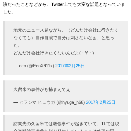
演だったことなどから、Twitter上でも大変な話題となっていま
した。
地元のニュース見ながら、（どんだけ会社に行きたく
なくても）自作自演で自分は刺さないなぁ、と思っ
た。
どんだけ会社行きたくないんだよ(・∀・)
— eco (@EcoX911x)
2017年2月25日
久留米の事件がち捕まえてえ
— ヒラシマ ヒュウガ (@hyuga_h68)
2017年2月25日
訪問先の久留米では殺傷事件が起きていて、TLでは現