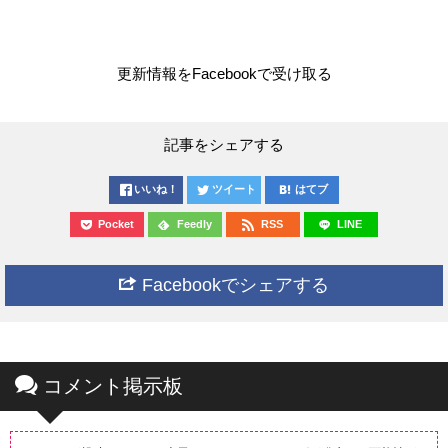
更新情報をFacebookで受け取る
記事をシェアする
いいね！
ツイート
はてブ
Pocket
Feedly
RSS
LINE
Facebookでシェアする
コメント掲示板