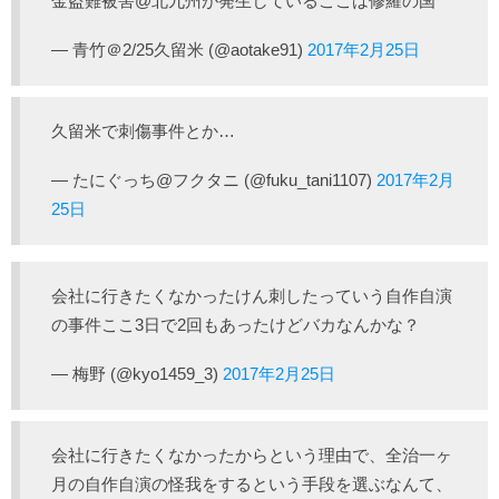
金盗難被害@北九州が発生しているここは修羅の国
— 青竹＠2/25久留米 (@aotake91)
2017年2月25日
久留米で刺傷事件とか…
— たにぐっち@フクタニ (@fuku_tani1107)
2017年2月
25日
会社に行きたくなかったけん刺したっていう自作自演
の事件ここ3日で2回もあったけどバカなんかな？
— 梅野 (@kyo1459_3)
2017年2月25日
会社に行きたくなかったからという理由で、全治一ヶ
月の自作自演の怪我をするという手段を選ぶなんて、