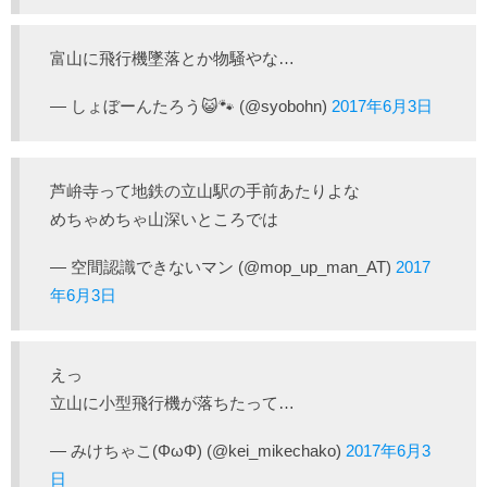
富山に飛行機墜落とか物騒やな…
— しょぼーんたろう😺🐾 (@syobohn)
2017年6月3日
芦峅寺って地鉄の立山駅の手前あたりよな
めちゃめちゃ山深いところでは
— 空間認識できないマン (@mop_up_man_AT)
2017
年6月3日
えっ
立山に小型飛行機が落ちたって…
— みけちゃこ(ΦωΦ) (@kei_mikechako)
2017年6月3
日