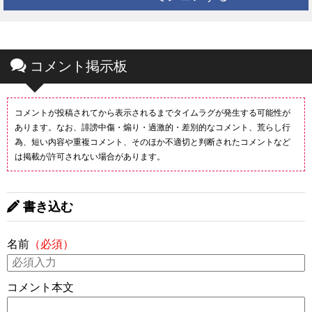
コメント掲示板
コメントが投稿されてから表示されるまでタイムラグが発生する可能性が
あります。なお、誹謗中傷・煽り・過激的・差別的なコメント、荒らし行
為、短い内容や重複コメント、そのほか不適切と判断されたコメントなど
は掲載が許可されない場合があります。
書き込む
名前
（必須）
コメント本文