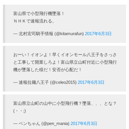
富山県で小型飛行機墜落！
ＮＨＫで速報流れる。
— 北村宏司騎手情報 (@kitamurafun)
2017年6月3日
おーい！イオンよ！早くイオンモール八王子をさっさ
と工事して開業しろよ！富山県立山町付近に小型飛行
機が墜落した様だ！安否が心配だ！
— 速報拉麺八王子 (@celeo2015)
2017年6月3日
富山県立山町の山中に小型飛行機？墜落、、、とな？
(・・;)
— ペンちゃん (@pen_mania)
2017年6月3日