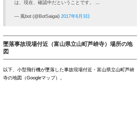
は、現在、確認中だということです。 …
— 風bot (@BotSaigai)
2017年6月3日
墜落事故現場付近（富山県立山町芦峅寺）場所の地
図
以下、小型飛行機が墜落した事故現場付近・富山県立山町芦峅
寺の地図（Googleマップ）。