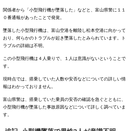
関係者から「小型飛行機が墜落した」などと、富山県警に１１
０番通報があったことで発覚。
墜落した小型飛行機は、富山空港を離陸し松本空港に向かって
おり、何らかのトラブルが起き墜落したとみられています。ト
ラブルの詳細は不明。
この小型飛行機は４人乗りで、１人は意識がないということで
す。
現時点では、搭乗していた人数や安否などについての詳しい情
報はわかっておりません。
富山県警は、搭乗していた乗員の安否の確認を急ぐとともに、
小型飛行機が墜落した事故原因などについて詳しく調べていま
す。