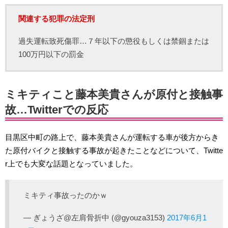
関連する犯罪の法定刑
過失運転致死傷罪…７年以下の懲役もしくは禁錮または
100万円以下の罰金
ミキティこと藤本美貴さんが原付と接触事
故…Twitterでの反応
目黒区中町の路上で、藤本美貴さんが運転する車が後方からき
た原付バイクと接触する事故が起きたことなどについて、Twitte
r上でも大変な話題となっていました。
ミキティ事故ったのかｗ
— ぎょうざ@左肩骨折中 (@gyouza3153)
2017年6月1