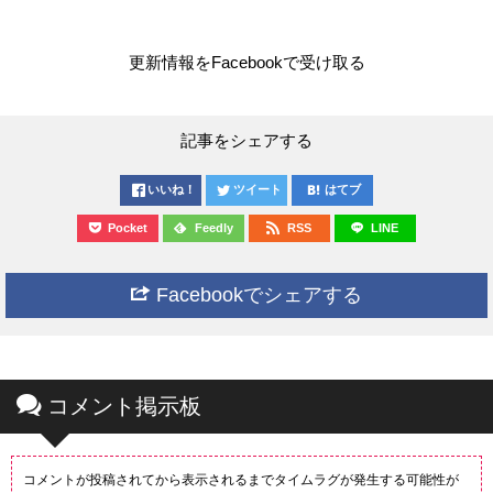
更新情報をFacebookで受け取る
記事をシェアする
いいね！
ツイート
はてブ
Pocket
Feedly
RSS
LINE
Facebookでシェアする
コメント掲示板
コメントが投稿されてから表示されるまでタイムラグが発生する可能性が