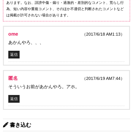
あります。なお、誹謗中傷・煽り・過激的・差別的なコメント、荒らし行
為、短い内容や重複コメント、そのほか不適切と判断されたコメントなど
は掲載が許可されない場合があります。
ome
（2017/6/18 AM1:13）
あかんやろ、、、
返信
匿名
（2017/6/19 AM7:44）
そういうお前があかんやろ。アホ。
返信
書き込む