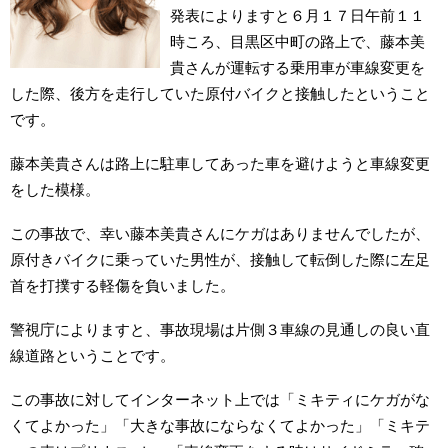
発表によりますと６月１７日午前１１
時ころ、目黒区中町の路上で、藤本美
貴さんが運転する乗用車が車線変更を
した際、後方を走行していた原付バイクと接触したということ
です。
藤本美貴さんは路上に駐車してあった車を避けようと車線変更
をした模様。
この事故で、幸い藤本美貴さんにケガはありませんでしたが、
原付きバイクに乗っていた男性が、接触して転倒した際に左足
首を打撲する軽傷を負いました。
警視庁によりますと、事故現場は片側３車線の見通しの良い直
線道路ということです。
この事故に対してインターネット上では「ミキティにケガがな
くてよかった」「大きな事故にならなくてよかった」「ミキテ