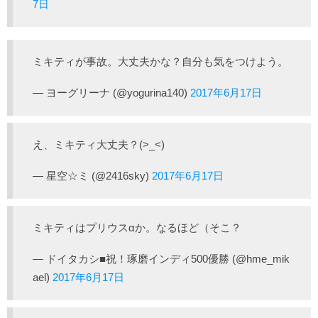
7日
ミキティが事故。大丈夫かな？自分も気をつけよう。
— ヨーグリーナ (@yogurina140)
2017年6月17日
え、ミキティ大丈夫？(>_<)
— 星空☆ミ (@2416sky)
2017年6月17日
ミキティはプリウスαか。なるほど（そこ？
— ドイタカシ■祝！琢磨インディ500優勝 (@hme_mik
ael)
2017年6月17日