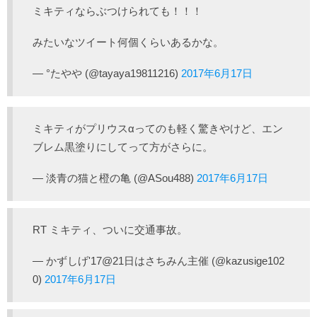
ミキティならぶつけられても！！！
みたいなツイート何個くらいあるかな。
— °たやや (@tayaya19811216)
2017年6月17日
ミキティがプリウスαってのも軽く驚きやけど、エン
ブレム黒塗りにしてって方がさらに。
— 淡青の猫と橙の亀 (@ASou488)
2017年6月17日
RT ミキティ、ついに交通事故。
— かずしげ'17@21日はさちみん主催 (@kazusige102
0)
2017年6月17日