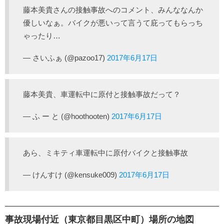
藤本美貴さんの接触事故へのコメント、みんななんか
優しいなぁ。バイクが悪いって言うて庇ってもらっち
ゃったり…
— さいふぁ (@pazoo17)
2017年6月17日
藤本美貴、車運転中に原付と接触事故だって？
— ふ ー と (@hoothooten)
2017年6月17日
あら、ミキティ車運転中に原付バイクと接触事故
— けんすけ (@kensuke009)
2017年6月17日
事故現場付近（東京都目黒区中町）場所の地図