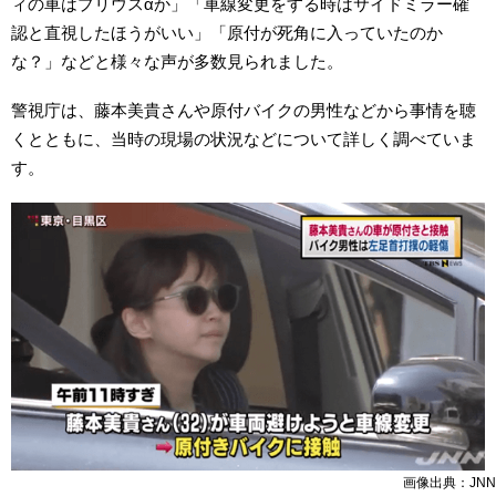
ィの車はプリウスαか」「車線変更をする時はサイドミラー確
認と直視したほうがいい」「原付が死角に入っていたのか
な？」などと様々な声が多数見られました。
警視庁は、藤本美貴さんや原付バイクの男性などから事情を聴
くとともに、当時の現場の状況などについて詳しく調べていま
す。
画像出典：JNN