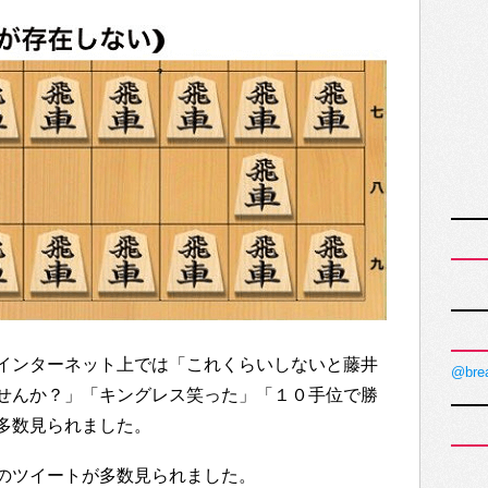
インターネット上では「これくらいしないと藤井
@bre
せんか？」「キングレス笑った」「１０手位で勝
多数見られました。
のツイートが多数見られました。