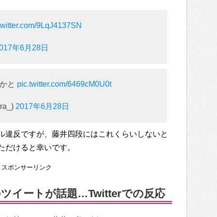
.twitter.com/9LqJ4137SN
2017年6月28日
るかと
pic.twitter.com/6469cM0U0t
ra_)
2017年6月28日
ル違反ですが、藤井四段にはこれくらいしないと
ただけると幸いです。
スポンサーリンク
イートが話題…Twitterでの反応