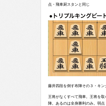
点・飛車厨スタンと同じ
藤井四段を倒す布陣その３・キン
王将がなくすべて飛車。王将を取
陣。あるのは全身勝利のみ。弱点