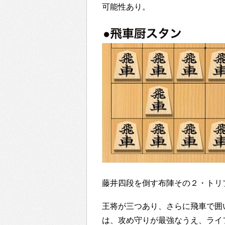
可能性あり。
藤井四段を倒す布陣その２・トリ
王将が三つあり、さらに飛車で囲
は、攻め守りが最強なうえ、ライ