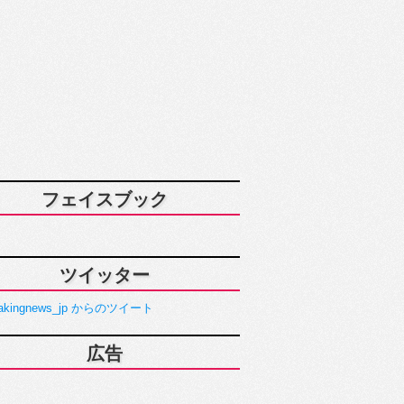
フェイスブック
ツイッター
akingnews_jp からのツイート
広告