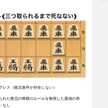
グレス（敗北条件が存在しない）
られた敗北の将棋のルールを無視した最強の布
・なし