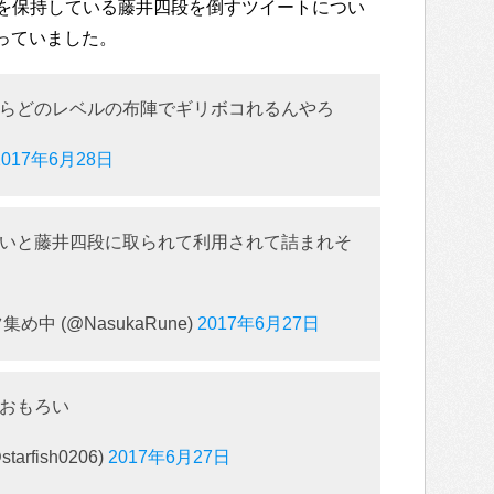
を保持している藤井四段を倒すツイートについ
なっていました。
らどのレベルの布陣でギリボコれるんやろ
2017年6月28日
いと藤井四段に取られて利用されて詰まれそ
中 (@NasukaRune)
2017年6月27日
おもろい
tarfish0206)
2017年6月27日