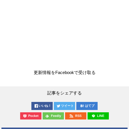
更新情報をFacebookで受け取る
記事をシェアする
いいね！
ツイート
はてブ
Pocket
Feedly
RSS
LINE