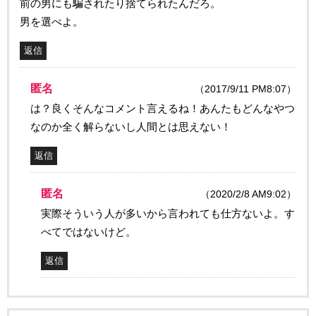
前の男にも騙されたり捨てられたんだろ。
男を選べよ。
返信
匿名
（2017/9/11 PM8:07）
は？良くそんなコメント言えるね！あんたもどんなやつ
なのか全く解らないし人間とは思えない！
返信
匿名
（2020/2/8 AM9:02）
実際そういう人が多いから言われても仕方ないよ。す
べてではないけど。
返信