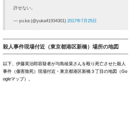
許せない。
— yu.ka (@yuka41934301)
2017年7月25日
殺人事件現場付近（東京都港区新橋）場所の地図
以下、伊藤英治郎容疑者が与島稜菜さんを殴り死亡させた殺人
事件（傷害致死）現場付近・東京都港区新橋３丁目の地図（Go
ogleマップ）。