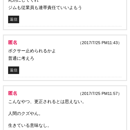
ジムも従業員も連帯責任ていいよもう
返信
匿名
（2017/7/25 PM11:43）
ボクサー止められるかよ
普通に考えろ
返信
匿名
（2017/7/25 PM11:57）
こんなやつ、更正されるとは思えない。
人間のクズやん。
生きている意味なし。