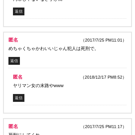
返信
匿名
（2017/7/25 PM11:01）
めちゃくちゃかわいいじゃん犯人は死刑で。
返信
匿名
（2018/12/17 PM8:52）
ヤリマン女の末路やwww
返信
匿名
（2017/7/25 PM11:17）
死刑にしてくれ