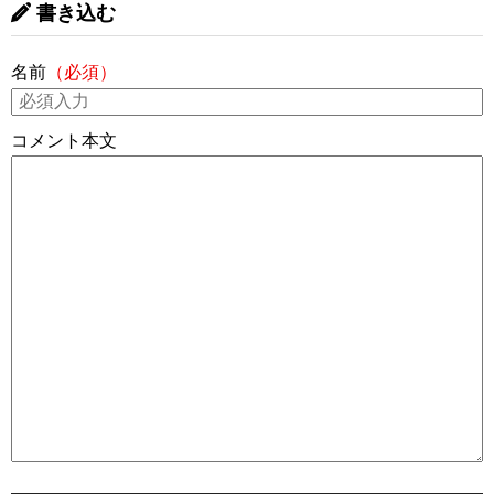
書き込む
名前
（必須）
コメント本文