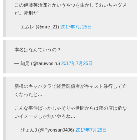
この伊藤英治郎とかいうやつを生かしておいちゃダメ
だ。死刑だ
— エムレ (@mre_21)
2017年7月25日
本名はなんていうの？
— 知足 (@taruwosiru)
2017年7月25日
新橋のキャバクラで経営関係者がキャスト暴行して亡
くなったと…
こんな事件ばっかじゃそりゃ世間からは夜の店は危な
いイメージしか無いやろね…
— ぴょん3 (@Pyonsan0406)
2017年7月25日