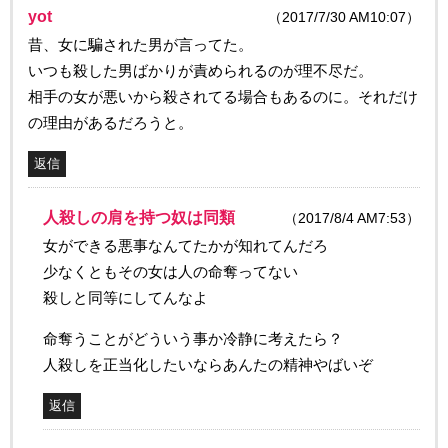
yot
（2017/7/30 AM10:07）
昔、女に騙された男が言ってた。
いつも殺した男ばかりが責められるのが理不尽だ。
相手の女が悪いから殺されてる場合もあるのに。それだけ
の理由があるだろうと。
返信
人殺しの肩を持つ奴は同類
（2017/8/4 AM7:53）
女ができる悪事なんてたかが知れてんだろ
少なくともその女は人の命奪ってない
殺しと同等にしてんなよ
命奪うことがどういう事か冷静に考えたら？
人殺しを正当化したいならあんたの精神やばいぞ
返信