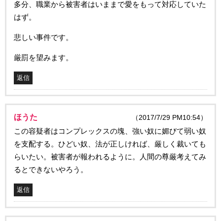
多分、職業から被害者はいままで愛をもって対応していた
はず。
悲しい事件です。
厳罰を望みます。
返信
ほうた
（2017/7/29 PM10:54）
この容疑者はコンプレックスの塊、強い奴に媚びて弱い奴
を支配する。ひどい奴、法が正しければ、厳しく裁いても
らいたい。被害者が報われるように。人間の尊厳考えてみ
るとできないやろう。
返信