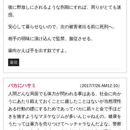
後に野放しにされるような刑期にすれば、周りがとても迷
惑。
安心して暮らせないので、次の被害者出る前に死刑へ。
相手の弱味に漬け込んで監禁、服従させる。
歯向かえば手を出す奴ですよ。
返信
バカにハサミ
（2017/7/26 AM12:10）
人間どんな局面でも体力が問われる事はある、社会に向か
うにあたり鍛えておくことに越したことはないが当然理性
ある行動の礎にするためであってバカに易々と金で手ほど
きを施すようなマヌケなジムが多いんじゃねえの。健康を
うたっては暴力を売りつけてヘッチャラなんだよな。警察