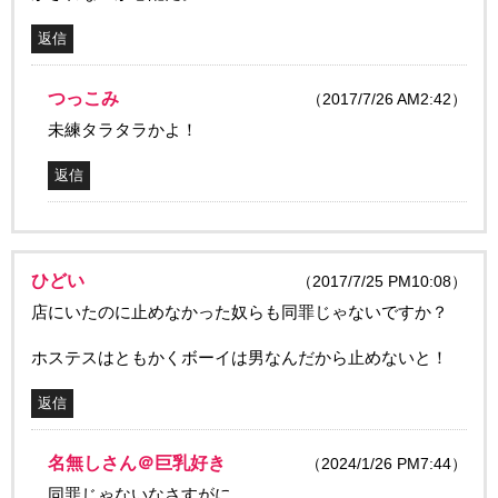
返信
つっこみ
（2017/7/26 AM2:42）
未練タラタラかよ！
返信
ひどい
（2017/7/25 PM10:08）
店にいたのに止めなかった奴らも同罪じゃないですか？
ホステスはともかくボーイは男なんだから止めないと！
返信
名無しさん＠巨乳好き
（2024/1/26 PM7:44）
同罪じゃないなさすがに