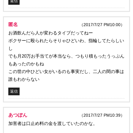
返信
匿名
（2017/7/27 PM10:00）
お酒飲んだら人が変わるタイプだってねー
ボクサーに殴られたらそりゃひどいわ、指輪してたらしい
し
でも月20万お手当てが本当なら、つもり積もったうっぷん
もあったのかもね
この世の中ひどい女がいるのも事実だし、二人の間の事は
誰もわからない
返信
あつぽん
（2017/7/27 PM10:39）
加害者は口止め料の金を渡していたのかな。