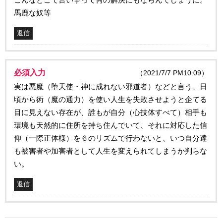
馬鹿な奴等
返信
必須入力
（2021/7/7 PM10:09）
実は悪魔（堕天使・神に成れない邪道者）などと言う、日
頃から術（魔の通力）を使い人生を失敗させようと企てる
目に見えない存在が、誰もが自分（心技体すべて）相手も
環境も天然的に住所を持ち住んでいて、それに対応した信
仰（一際正体様）を６のリズムで行わないと、いつ自分達
も被害者や加害者として人生を変えられてしまうか判らな
い。
返信