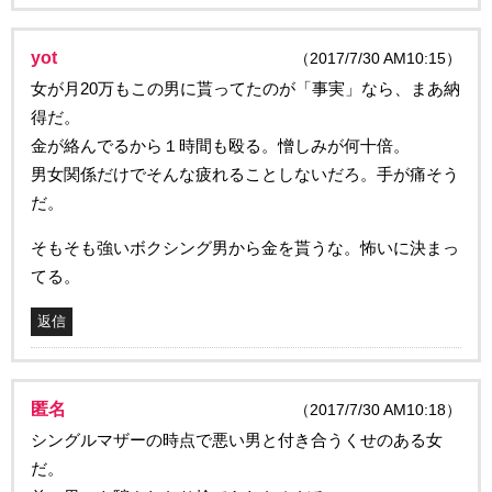
yot
（2017/7/30 AM10:15）
女が月20万もこの男に貰ってたのが「事実」なら、まあ納
得だ。
金が絡んでるから１時間も殴る。憎しみが何十倍。
男女関係だけでそんな疲れることしないだろ。手が痛そう
だ。
そもそも強いボクシング男から金を貰うな。怖いに決まっ
てる。
返信
匿名
（2017/7/30 AM10:18）
シングルマザーの時点で悪い男と付き合うくせのある女
だ。