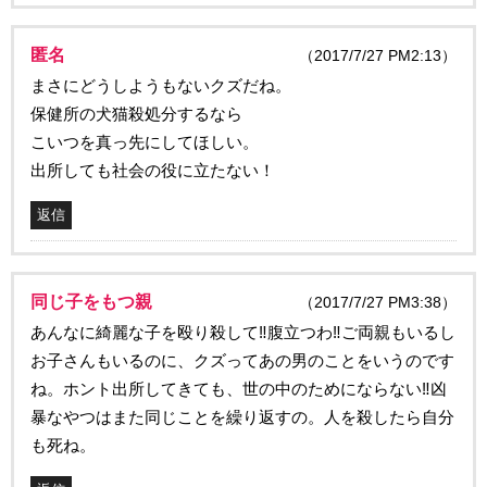
匿名
（2017/7/27 PM2:13）
まさにどうしようもないクズだね。
保健所の犬猫殺処分するなら
こいつを真っ先にしてほしい。
出所しても社会の役に立たない！
返信
同じ子をもつ親
（2017/7/27 PM3:38）
あんなに綺麗な子を殴り殺して‼️腹立つわ‼️ご両親もいるし
お子さんもいるのに、クズってあの男のことをいうのです
ね。ホント出所してきても、世の中のためにならない‼️凶
暴なやつはまた同じことを繰り返すの。人を殺したら自分
も死ね。