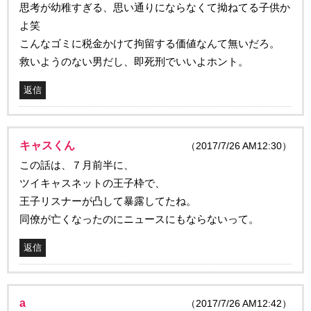
思考が幼稚すぎる、思い通りにならなくて拗ねてる子供か
よ笑
こんなゴミに税金かけて拘留する価値なんて無いだろ。
救いようのない男だし、即死刑でいいよホント。
返信
キャスくん
（2017/7/26 AM12:30）
この話は、７月前半に、
ツイキャスネットの王子枠で、
王子リスナーが凸して暴露してたね。
同僚が亡くなったのにニュースにもならないって。
返信
a
（2017/7/26 AM12:42）