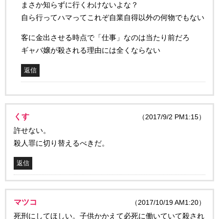
まさか知らずに行くわけないよな？
自ら行ってハマってこれぞ自業自得以外の何物でもない
客に金出させる時点で「仕事」なのは当たり前だろ
ギャバ嬢が殺される理由には全くならない
返信
くす
（2017/9/2 PM1:15）
許せない。
殺人罪に切り替えるべきだ。
返信
マツコ
（2017/10/19 AM1:20）
死刑にしてほしい。子供かかえて必死に働いていて殺され