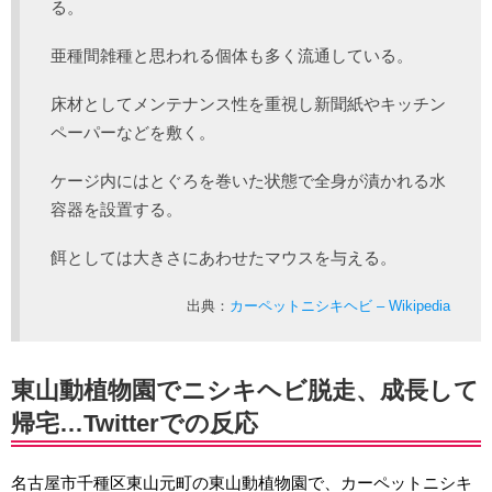
る。
亜種間雑種と思われる個体も多く流通している。
床材としてメンテナンス性を重視し新聞紙やキッチン
ペーパーなどを敷く。
ケージ内にはとぐろを巻いた状態で全身が漬かれる水
容器を設置する。
餌としては大きさにあわせたマウスを与える。
出典：
カーペットニシキヘビ – Wikipedia
東山動植物園でニシキヘビ脱走、成長して
帰宅…Twitterでの反応
名古屋市千種区東山元町の東山動植物園で、カーペットニシキ