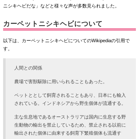
ニシキヘビだな」などと様々な声が多数見られました。
カーペットニシキヘビについて
以下は、カーペットニシキヘビについてのWikipediaの引用で
す。
人間との関係
農場で害獣駆除に用いられることもあった。
ペットととして飼育されることもあり、日本にも輸入
されている。インドネシアから野生個体が流通する。
主な生息地であるオーストラリアは国内に生息する野
生動物の輸出を禁止しているため、禁止される以前に
輸出された個体に由来する飼育下繁殖個体も流通す