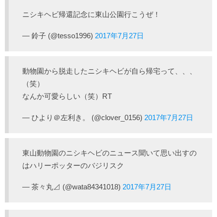
ニシキヘビ帰還記念に東山公園行こうぜ！
— 鈴子 (@tesso1996)
2017年7月27日
動物園から脱走したニシキヘビが自ら帰宅って、、、
（笑）
なんか可愛らしい（笑）RT
— ひより＠左利き。 (@clover_0156)
2017年7月27日
東山動物園のニシキヘビのニュース聞いて思い出すの
はハリーポッターのバジリスク
— 茶々丸⊿ (@wata84341018)
2017年7月27日