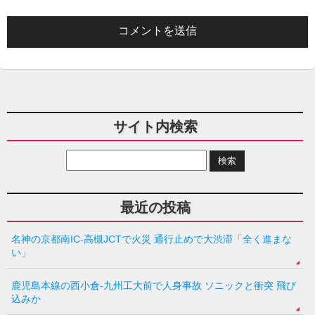
サイト内検索
最近の投稿
名神の京都南IC-高槻JCTで火災 通行止めで大渋滞「全く進まな
い」
鹿児島本線の西小倉-九州工大前で人身事故 ソニックと衝突 飛び
込みか