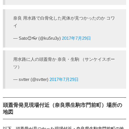
奈良 用水路で白骨化した死体が見つかったのか コワ
イ
— Sato😊👓 (@ku5ru3y)
2017年7月29日
用水路に人の頭蓋骨か 奈良・生駒 （サンケイスポー
ツ）
— svtter (@svtter)
2017年7月29日
頭蓋骨発見現場付近（奈良県生駒市門前町）場所の
地図
以下、頭蓋骨が見つかった現場付近・奈良県生駒市門前町の地