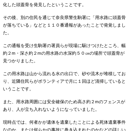
化した頭蓋骨を発見したということです。
その後、別の住民を通じて奈良県警生駒署に「用水路に頭蓋骨
が落ちている」などと１１０番通報があったことで発覚しまし
た。
この通報を受け生駒署の署員らが現場に駆けつけたところ、幅
約２m・深さ約２mの用水路の水深約５０㎝の場所で頭蓋骨が
見つかりました。
この用水路は山から流れる水の出口で、砂や流木が堆積してお
り、近隣住民らがボランティアで月に１回ほど清掃していると
いうことです。
また、用水路周囲には安全確保のため高さ約２mのフェンスが
あり、人が立ち入れないようになっていました。
現時点では、何者かが遺体を遺棄したことによる死体遺棄事件
なのか、または何らかの事故に巻き込まれたのかなどの詳しい