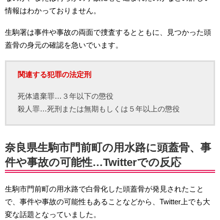
情報はわかっておりません。
生駒署は事件や事故の両面で捜査するとともに、見つかった頭
蓋骨の身元の確認を急いでいます。
関連する犯罪の法定刑
死体遺棄罪…３年以下の懲役
殺人罪…死刑または無期もしくは５年以上の懲役
奈良県生駒市門前町の用水路に頭蓋骨、事
件や事故の可能性…Twitterでの反応
生駒市門前町の用水路で白骨化した頭蓋骨が発見されたこと
で、事件や事故の可能性もあることなどから、Twitter上でも大
変な話題となっていました。