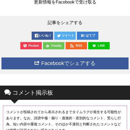
更新情報をFacebookで受け取る
記事をシェアする
いいね！
ツイート
はてブ
Pocket
Feedly
RSS
LINE
Facebookでシェアする
コメント掲示板
コメントが投稿されてから表示されるまでタイムラグが発生する可能性が
あります。なお、誹謗中傷・煽り・過激的・差別的なコメント、荒らし行
為、短い内容や重複コメント、そのほか不適切と判断されたコメントなど