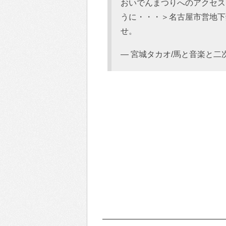
おいでんまつりへのアクセス
うに・・・＞名古屋市営地下
せ。
— 宮城タカオ/馬と音楽と二次元と