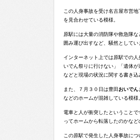
この人身事故を受け名古屋市営地
を見合わせている模様。
原駅には大量の消防隊や救急隊な
囲み運び出すなど、騒然としてい
インターネット上では原駅での人
いでん祭りに行けない」「遺体が
などと現場の状況に関する書き込
また、７月３０日は豊田
おいでん
などのホームが混雑している模様
電車と人が衝突したということで
ってホームから転落したのかなど
この原駅で発生した人身事故につ