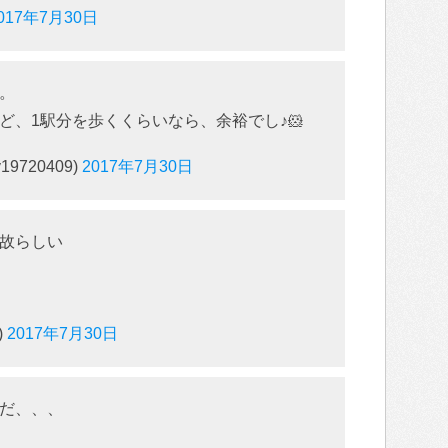
017年7月30日
。
ど、1駅分を歩くくらいなら、余裕でし♪🐹
9720409)
2017年7月30日
故らしい
)
2017年7月30日
だ、、、