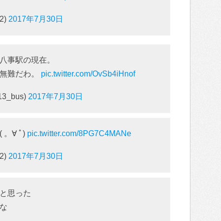
2)
2017年7月30日
八事駅の現在。
が無難だわ。
pic.twitter.com/OvSb4iHnof
3_bus)
2017年7月30日
。∀ ﾟ)
pic.twitter.com/8PG7C4MANe
2)
2017年7月30日
と思った
な