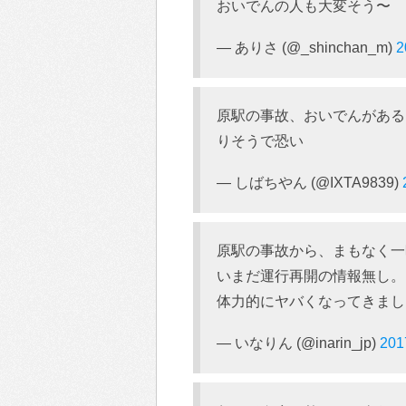
おいでんの人も大変そう〜
— ありさ (@_shinchan_m)
原駅の事故、おいでんがある
りそうで恐い
— しばちやん (@IXTA9839)
原駅の事故から、まもなく一
いまだ運行再開の情報無し。
体力的にヤバくなってきまし
— いなりん (@inarin_jp)
20