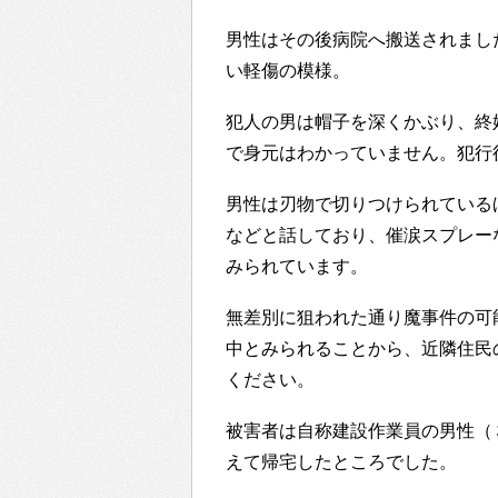
男性はその後病院へ搬送されまし
い軽傷の模様。
犯人の男は帽子を深くかぶり、終
で身元はわかっていません。犯行
男性は刃物で切りつけられている
などと話しており、催涙スプレー
みられています。
無差別に狙われた通り魔事件の可
中とみられることから、近隣住民
ください。
被害者は自称建設作業員の男性（
えて帰宅したところでした。