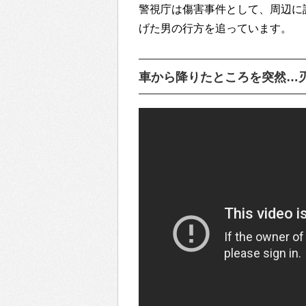
警視庁は傷害事件として、周辺に
げた男の行方を追っています。
車から降りたところを突然…