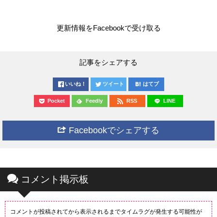
更新情報をFacebookで受け取る
記事をシェアする
いいね！
ツイート
はてブ
Pocket
Feedly
RSS
LINE
Facebookでシェアする
コメント掲示板
コメントが投稿されてから表示されるまでタイムラグが発生する可能性が