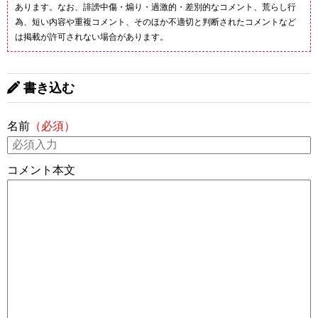
あります。なお、誹謗中傷・煽り・過激的・差別的なコメント、荒らし行
為、短い内容や重複コメント、そのほか不適切と判断されたコメントなど
は掲載が許可されない場合があります。
書き込む
名前
（必須）
コメント本文