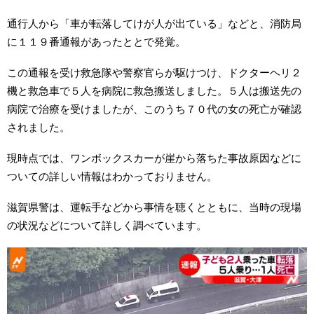
通行人から「車が転落してけが人が出ている」などと、消防局
に１１９番通報があったととで発覚。
この通報を受け救急隊や警察官らが駆けつけ、ドクターヘリ２
機と救急車で５人を病院に救急搬送しました。５人は搬送先の
病院で治療を受けましたが、このうち７０代の女の死亡が確認
されました。
現時点では、ワンボックスカーが崖から落ちた事故原因などに
ついての詳しい情報はわかっておりません。
滋賀県警は、運転手などから事情を聴くとともに、当時の現場
の状況などについて詳しく調べています。