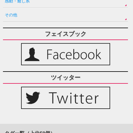
感動・癒し系
その他
フェイスブック
ツイッター