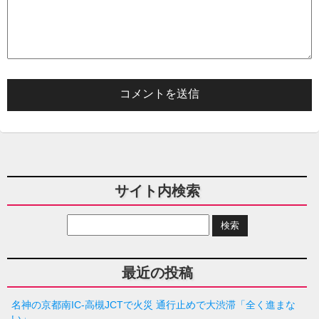
サイト内検索
最近の投稿
名神の京都南IC-高槻JCTで火災 通行止めで大渋滞「全く進まな
い」