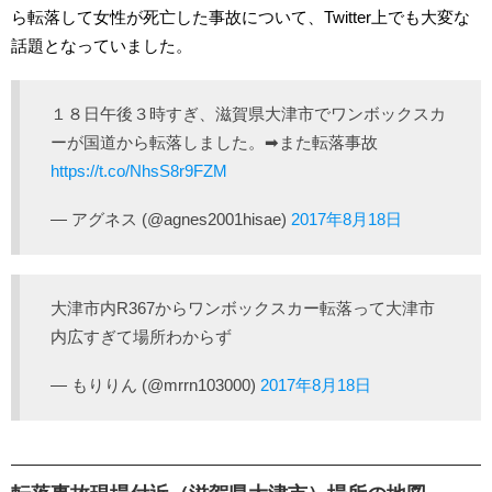
ら転落して女性が死亡した事故について、Twitter上でも大変な
話題となっていました。
１８日午後３時すぎ、滋賀県大津市でワンボックスカ
ーが国道から転落しました。➡また転落事故
https://t.co/NhsS8r9FZM
— アグネス (@agnes2001hisae)
2017年8月18日
大津市内R367からワンボックスカー転落って大津市
内広すぎて場所わからず
— もりりん (@mrrn103000)
2017年8月18日