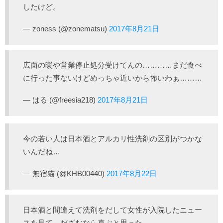
したけど。
— zoness (@zonematsu)
2017年8月21日
広面の暖や営業停止処分受けてんの…………まだ食べ
に行った事ないけどめっちゃ近いから怖いわぁ………
— はる (@freesia218)
2017年8月21日
今の若い人は日本酒とアルカリ性洗剤の区別がつかな
いんだね…
— 無宿猫 (@KHB00440)
2017年8月22日
日本酒と間違えて洗剤をだして女性が入院したニュー
スを見て、だざむなら喜ぶと思った。