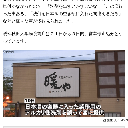
気付かなかったの？」「洗剤を出すとかすごいな」「この店行
った事ある」「洗剤を日本酒の空き瓶に入れた間違えるだろ」
などと様々な声が多数見られました。
暖や秋田大学病院前店は２１日から５日間、営業停止処分とな
っています。
画像出典：NNN