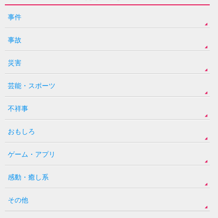
事件
事故
災害
芸能・スポーツ
不祥事
おもしろ
ゲーム・アプリ
感動・癒し系
その他