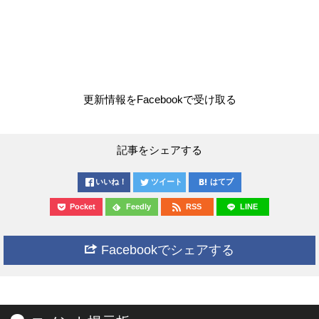
更新情報をFacebookで受け取る
記事をシェアする
いいね！
ツイート
はてブ
Pocket
Feedly
RSS
LINE
Facebookでシェアする