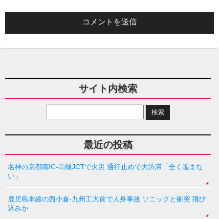
サイト内検索
最近の投稿
名神の京都南IC-高槻JCTで火災 通行止めで大渋滞「全く進まな
い」
鹿児島本線の西小倉-九州工大前で人身事故 ソニックと衝突 飛び
込みか