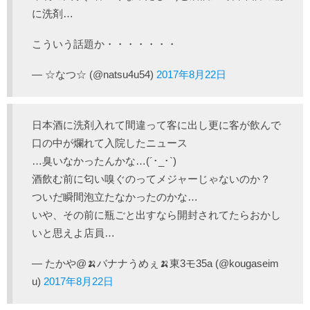
に洗剤…
こういう話題か・・・・・・・
— ☆なつ☆ (@natsu4u54)
2017年8月22日
日本酒に洗剤入れて間違って客に出し更に客が飲んで
口の中が爛れて入院したニュース
…臭いなかったんかな…(´･_･`)
酒飲む前に匂い嗅ぐのってメジャーじゃないのか？
ついだ瞬間泡立たなかったのかな…
いや、その前に瓶ごと出すなら開封されてたらおかし
いと思えよ店員…
— たかや@🍌バナナうめぇ🍌東3モ35a (@kougaseim
u)
2017年8月22日