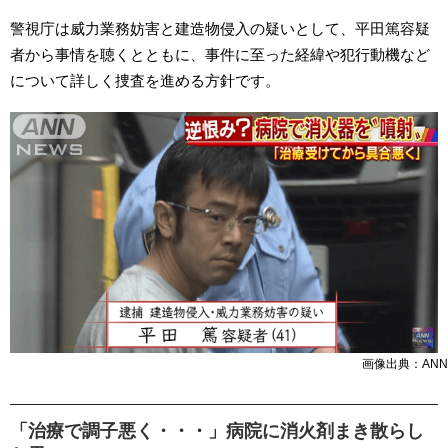
警視庁は威力業務妨害と建造物侵入の疑いとして、平田篤容疑
者から事情を聴くとともに、事件に至った経緯や犯行動機など
について詳しく捜査を進める方針です。
画像出典：ANN
「治療で調子悪く・・・」病院に消火剤まき散らし