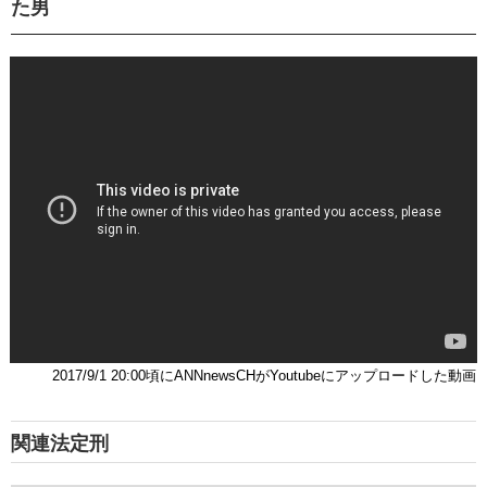
た男
2017/9/1 20:00頃にANNnewsCHがYoutubeにアップロードした動画
関連法定刑