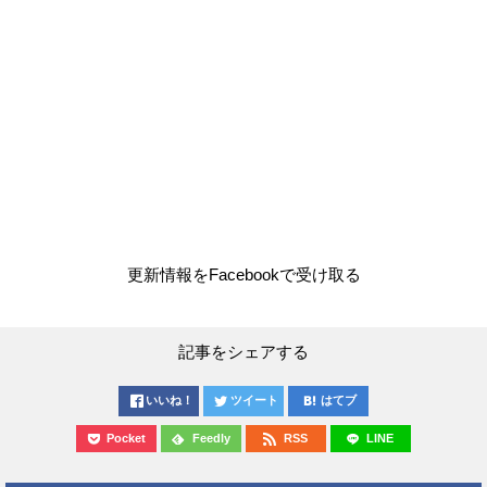
更新情報をFacebookで受け取る
記事をシェアする
いいね！
ツイート
はてブ
Pocket
Feedly
RSS
LINE