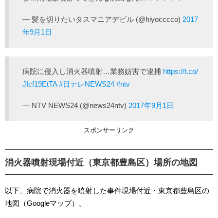
— 髪を切りたいタスマニアデビル (@hiyocccco)
2017
年9月1日
病院に侵入し消火器噴射…業務妨害で逮捕
https://t.co/
JIcf19EtTA
#日テレNEWS24
#ntv
— NTV NEWS24 (@news24ntv)
2017年9月1日
スポンサーリンク
消火器噴射現場付近（東京都豊島区）場所の地図
以下、病院で消火器を噴射した事件現場付近・東京都豊島区の
地図（Googleマップ）。