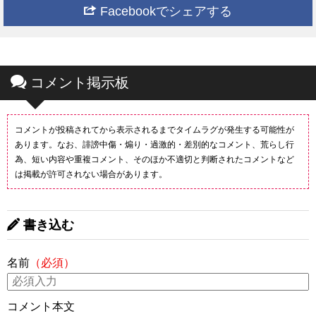
Facebookでシェアする
コメント掲示板
コメントが投稿されてから表示されるまでタイムラグが発生する可能性が
あります。なお、誹謗中傷・煽り・過激的・差別的なコメント、荒らし行
為、短い内容や重複コメント、そのほか不適切と判断されたコメントなど
は掲載が許可されない場合があります。
書き込む
名前
（必須）
コメント本文