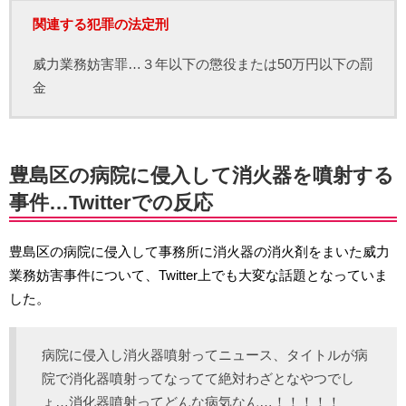
関連する犯罪の法定刑
威力業務妨害罪…３年以下の懲役または50万円以下の罰
金
豊島区の病院に侵入して消火器を噴射する
事件…Twitterでの反応
豊島区の病院に侵入して事務所に消火器の消火剤をまいた威力
業務妨害事件について、Twitter上でも大変な話題となっていま
した。
病院に侵入し消火器噴射ってニュース、タイトルが病
院で消化器噴射ってなってて絶対わざとなやつでし
ょ…消化器噴射ってどんな病気なん…！！！！！