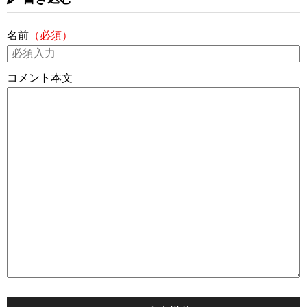
名前
（必須）
コメント本文