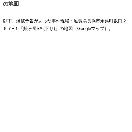
の地図
以下、爆破予告があった事件現場・滋賀県長浜市余呉町坂口２
６７−１「賤ヶ岳SA (下り)」の地図（Googleマップ）。