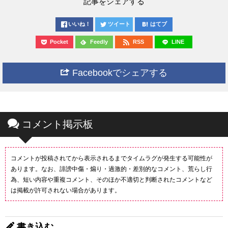
記事をシェアする
いいね！
ツイート
はてブ
Pocket
Feedly
RSS
LINE
Facebookでシェアする
コメント掲示板
コメントが投稿されてから表示されるまでタイムラグが発生する可能性が
あります。なお、誹謗中傷・煽り・過激的・差別的なコメント、荒らし行
為、短い内容や重複コメント、そのほか不適切と判断されたコメントなど
は掲載が許可されない場合があります。
書き込む