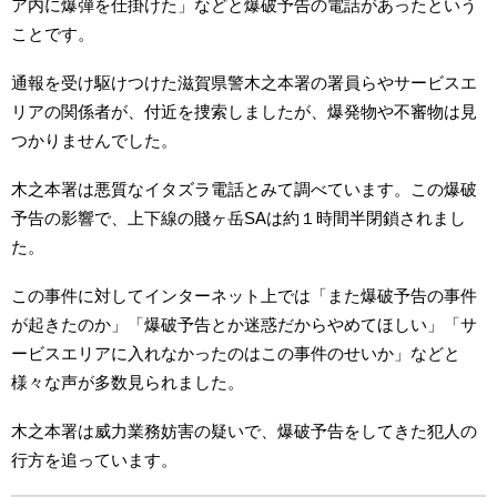
ア内に爆弾を仕掛けた」などと爆破予告の電話があったという
ことです。
通報を受け駆けつけた滋賀県警木之本署の署員らやサービスエ
リアの関係者が、付近を捜索しましたが、爆発物や不審物は見
つかりませんでした。
木之本署は悪質なイタズラ電話とみて調べています。この爆破
予告の影響で、上下線の賤ヶ岳SAは約１時間半閉鎖されまし
た。
この事件に対してインターネット上では「また爆破予告の事件
が起きたのか」「爆破予告とか迷惑だからやめてほしい」「サ
ービスエリアに入れなかったのはこの事件のせいか」などと
様々な声が多数見られました。
木之本署は威力業務妨害の疑いで、爆破予告をしてきた犯人の
行方を追っています。