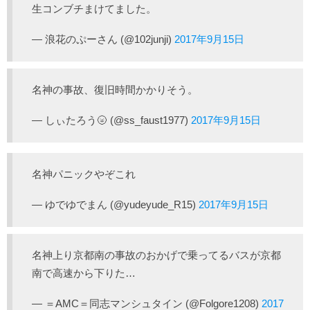
生コンブチまけてました。
— 浪花のぷーさん (@102junji)
2017年9月15日
名神の事故、復旧時間かかりそう。
— しぃたろう🌝 (@ss_faust1977)
2017年9月15日
名神パニックやぞこれ
— ゆでゆでまん (@yudeyude_R15)
2017年9月15日
名神上り京都南の事故のおかげで乗ってるバスが京都
南で高速から下りた…
— ＝AMC＝同志マンシュタイン (@Folgore1208)
2017