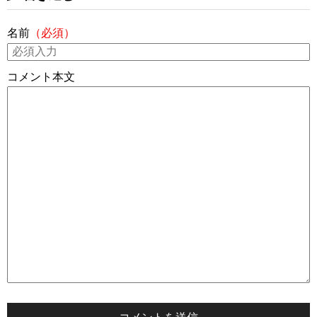
名前
（必須）
コメント本文