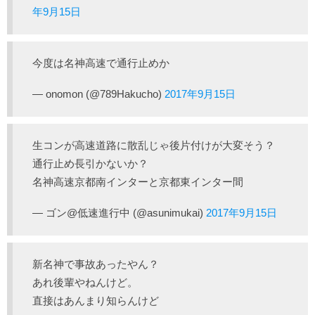
年9月15日
今度は名神高速で通行止めか
— onomon (@789Hakucho)
2017年9月15日
生コンが高速道路に散乱じゃ後片付けが大変そう？
通行止め長引かないか？
名神高速京都南インターと京都東インター間
— ゴン@低速進行中 (@asunimukai)
2017年9月15日
新名神で事故あったやん？
あれ後輩やねんけど。
直接はあんまり知らんけど