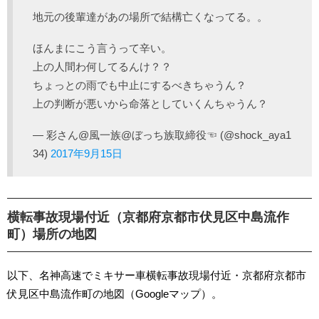
地元の後輩達があの場所で結構亡くなってる。。
ほんまにこう言うって辛い。
上の人間わ何してるんけ？？
ちょっとの雨でも中止にするべきちゃうん？
上の判断が悪いから命落としていくんちゃうん？
— 彩さん@風一族@ぼっち族取締役☜ (@shock_aya1
34)
2017年9月15日
横転事故現場付近（京都府京都市伏見区中島流作
町）場所の地図
以下、名神高速でミキサー車横転事故現場付近・京都府京都市
伏見区中島流作町の地図（Googleマップ）。