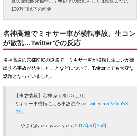
過失運転致死傷罪…７年以下の懲役もしくは禁錮または
100万円以下の罰金
名神高速でミキサー車が横転事故、生コン
が散乱…Twitterでの反応
名神高速の京都南ICの道路で、ミキサー車が横転し生コンが流
出する事故が発生したことなどについて、Twitter上でも大変な
話題となっていました。
【事故情報】名神 京都東IC (上り)
ミキサー車横転による事故渋滞
pic.twitter.com/z4gpSX
I0Sz
— やざ (@yaza_yaza_yaza)
2017年9月15日