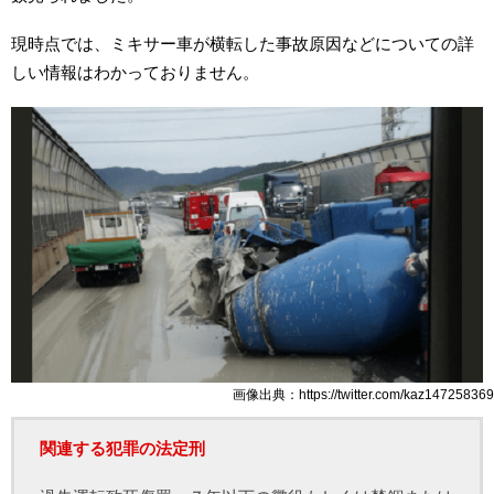
現時点では、ミキサー車が横転した事故原因などについての詳
しい情報はわかっておりません。
画像出典：https://twitter.com/kaz147258369
関連する犯罪の法定刑