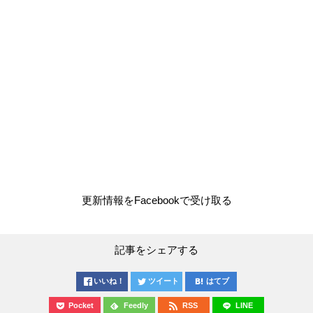
更新情報をFacebookで受け取る
記事をシェアする
いいね！
ツイート
はてブ
Pocket
Feedly
RSS
LINE