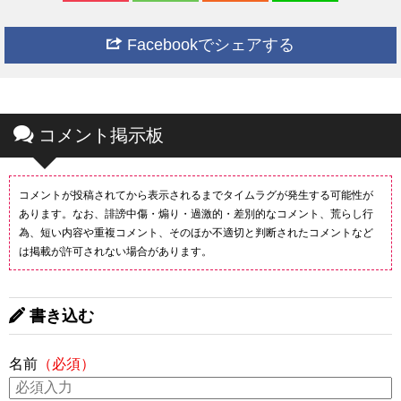
Facebookでシェアする
コメント掲示板
コメントが投稿されてから表示されるまでタイムラグが発生する可能性が
あります。なお、誹謗中傷・煽り・過激的・差別的なコメント、荒らし行
為、短い内容や重複コメント、そのほか不適切と判断されたコメントなど
は掲載が許可されない場合があります。
書き込む
名前
（必須）