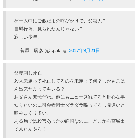
ゲーム中にご飯だよの呼びかけで、父殺人？
自慰行為、見られたんじゃない？
寂しい少年。
— 菅原 慶彦 (@spaking)
2017年9月21日
父親刺し死亡
殺人未遂って死亡してるのを未遂って何？しかもごは
ん出来たよってキレる？
お父さん無念だわ。他にもニュース観てると肝心な事
知りたいのに司会者同士ダラダラ喋ってるし間違いと
噛みまくり多い。
ある局では殺害あったの静岡なのに、どこから宮城出
て来たんやろ？