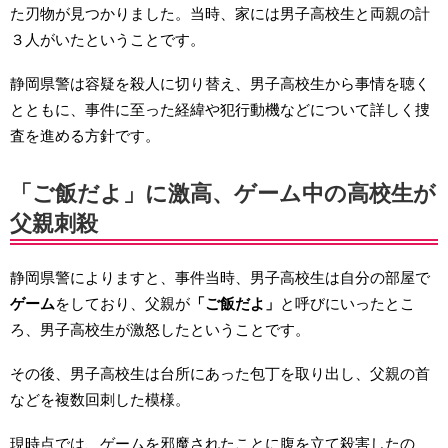
た刃物が見つかりました。当時、家には男子高校生と両親の計
３人がいたということです。
静岡県警は容疑を殺人に切り替え、男子高校生から事情を聴く
とともに、事件に至った経緯や犯行動機などについて詳しく捜
査を進める方針です。
「ご飯だよ」に激高、ゲーム中の高校生が
父親刺殺
静岡県警によりますと、事件当時、男子高校生は自分の部屋で
ゲーム
をしており、父親が
「ご飯だよ」
と呼びにいったとこ
ろ、男子高校生が激怒したということです。
その後、男子高校生は台所にあった包丁を取り出し、父親の首
などを複数回刺した模様。
現時点では、ゲームを邪魔されたことに腹を立て殺害したの