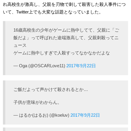
れ高校生が激高し、父親を刃物で刺して殺害した殺人事件につ
いて、Twitter上でも大変な話題となっていました。
16歳高校生の少年がゲームに熱中してて、父親に「ご
飯だよ」って呼ばれた途端激高して、父親刺殺ってニ
ュース
ゲームに熱中しすぎで人殺すってなかなかだよな
— Oga (@OSCARLove11)
2017年9月22日
ご飯だよって声かけて殺されるとか…
子供が意味がわからん。
— はるか(はるお) (@koeluv)
2017年9月22日