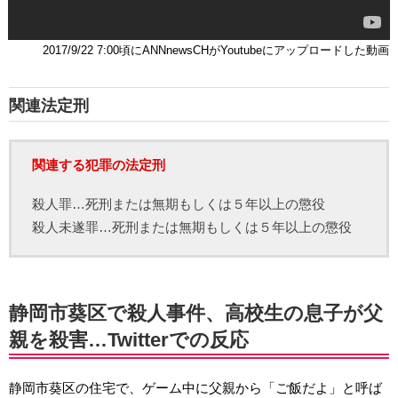
2017/9/22 7:00頃にANNnewsCHがYoutubeにアップロードした動画
関連法定刑
関連する犯罪の法定刑
殺人罪…死刑または無期もしくは５年以上の懲役
殺人未遂罪…死刑または無期もしくは５年以上の懲役
静岡市葵区で殺人事件、高校生の息子が父
親を殺害…Twitterでの反応
静岡市葵区の住宅で、ゲーム中に父親から「ご飯だよ」と呼ば