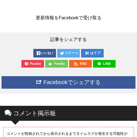
更新情報をFacebookで受け取る
記事をシェアする
いいね！
ツイート
はてブ
Pocket
Feedly
RSS
LINE
Facebookでシェアする
コメント掲示板
コメントが投稿されてから表示されるまでタイムラグが発生する可能性が