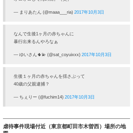
— まりあたん (@maaa___ria)
2017年10月3日
なんで生後1ヶ月の赤ちゃんに
暴行出来るんやろなぁ
— ゆいさん🌵💫 (@sat_coyuixxx)
2017年10月3日
生後１ヶ月の赤ちゃんを揺さぶって
40歳の父親逮捕？
— ちぇりー (@fuchim14)
2017年10月3日
虐待事件現場付近（東京都町田市木曽西）場所の地