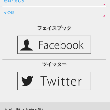
感動・癒し系
その他
フェイスブック
ツイッター