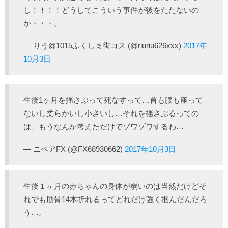
し！！！！どうしてこういう事件が後をたたないの
か・・・。
— りう@1015ふくしま街コス (@riuriu626xxx)
2017年
10月3日
生後1ヶ月を揺さぶって死なすって…首も腰も座って
ないし柔らかいし小さいし…それを揺さぶるっての
は、もうなんか考えただけでゾワゾワするわ…
— ニベアFX (@FX68930662)
2017年10月3日
生後１ヶ月の赤ちゃんの身体が弱いのは当然だけどそ
れでも肋骨14本折れるってどれだけ強く掴んだんだろ
う…。