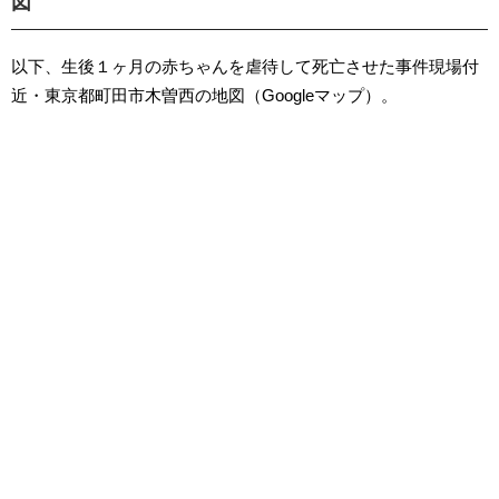
図
以下、生後１ヶ月の赤ちゃんを虐待して死亡させた事件現場付
近・東京都町田市木曽西の地図（Googleマップ）。