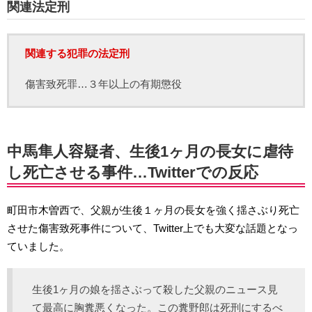
関連法定刑
関連する犯罪の法定刑
傷害致死罪…３年以上の有期懲役
中馬隼人容疑者、生後1ヶ月の長女に虐待
し死亡させる事件…Twitterでの反応
町田市木曽西で、父親が生後１ヶ月の長女を強く揺さぶり死亡
させた傷害致死事件について、Twitter上でも大変な話題となっ
ていました。
生後1ヶ月の娘を揺さぶって殺した父親のニュース見
て最高に胸糞悪くなった。この糞野郎は死刑にするべ