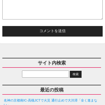
サイト内検索
最近の投稿
名神の京都南IC-高槻JCTで火災 通行止めで大渋滞「全く進まな
い」