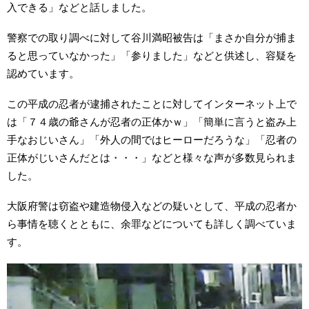
入できる」などと話しました。
警察での取り調べに対して谷川満昭被告は「まさか自分が捕ま
ると思っていなかった」「参りました」などと供述し、容疑を
認めています。
この平成の忍者が逮捕されたことに対してインターネット上で
は「７４歳の爺さんが忍者の正体かｗ」「簡単に言うと盗み上
手なおじいさん」「外人の間ではヒーローだろうな」「忍者の
正体がじいさんだとは・・・」などと様々な声が多数見られま
した。
大阪府警は窃盗や建造物侵入などの疑いとして、平成の忍者か
ら事情を聴くとともに、余罪などについても詳しく調べていま
す。