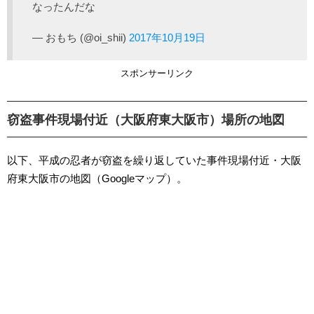
なったんだな
— おもち (@oi_shii)
2017年10月19日
スポンサーリンク
窃盗事件現場付近（大阪府東大阪市）場所の地図
以下、平成の忍者が窃盗を繰り返していた事件現場付近・大阪
府東大阪市の地図（Googleマップ）。