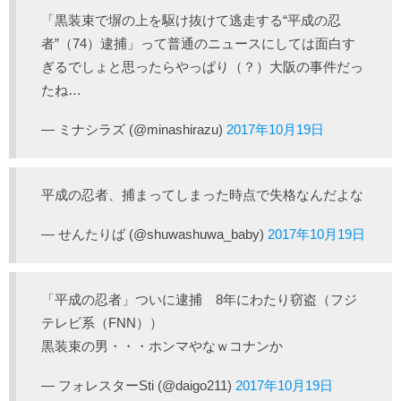
「黒装束で塀の上を駆け抜けて逃走する“平成の忍
者”（74）逮捕」って普通のニュースにしては面白す
ぎるでしょと思ったらやっぱり（？）大阪の事件だっ
たね…
— ミナシラズ (@minashirazu)
2017年10月19日
平成の忍者、捕まってしまった時点で失格なんだよな
— せんたりば (@shuwashuwa_baby)
2017年10月19日
「平成の忍者」ついに逮捕 8年にわたり窃盗（フジ
テレビ系（FNN））
黒装束の男・・・ホンマやなｗコナンか
— フォレスターSti (@daigo211)
2017年10月19日