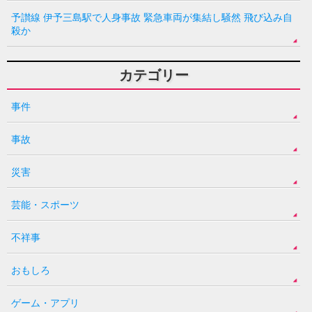
予讃線 伊予三島駅で人身事故 緊急車両が集結し騒然 飛び込み自
殺か
カテゴリー
事件
事故
災害
芸能・スポーツ
不祥事
おもしろ
ゲーム・アプリ