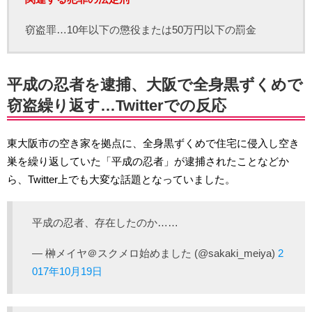
窃盗罪…10年以下の懲役または50万円以下の罰金
平成の忍者を逮捕、大阪で全身黒ずくめで
窃盗繰り返す…Twitterでの反応
東大阪市の空き家を拠点に、全身黒ずくめで住宅に侵入し空き
巣を繰り返していた「平成の忍者」が逮捕されたことなどか
ら、Twitter上でも大変な話題となっていました。
平成の忍者、存在したのか……
— 榊メイヤ＠スクメロ始めました (@sakaki_meiya)
2
017年10月19日