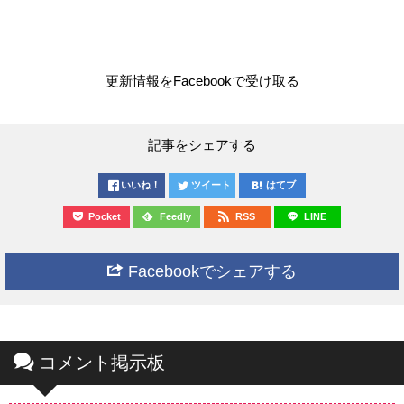
更新情報をFacebookで受け取る
記事をシェアする
いいね！
ツイート
はてブ
Pocket
Feedly
RSS
LINE
Facebookでシェアする
コメント掲示板