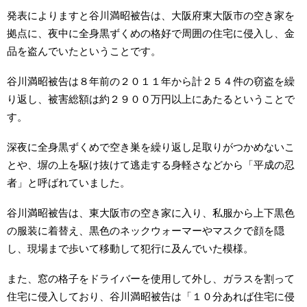
発表によりますと谷川満昭被告は、大阪府東大阪市の空き家を
拠点に、夜中に全身黒ずくめの格好で周囲の住宅に侵入し、金
品を盗んでいたということです。
谷川満昭被告は８年前の２０１１年から計２５４件の窃盗を繰
り返し、被害総額は約２９００万円以上にあたるということで
す。
深夜に全身黒ずくめで空き巣を繰り返し足取りがつかめないこ
とや、塀の上を駆け抜けて逃走する身軽さなどから「平成の忍
者」と呼ばれていました。
谷川満昭被告は、東大阪市の空き家に入り、私服から上下黒色
の服装に着替え、黒色のネックウォーマーやマスクで顔を隠
し、現場まで歩いて移動して犯行に及んでいた模様。
また、窓の格子をドライバーを使用して外し、ガラスを割って
住宅に侵入しており、谷川満昭被告は「１０分あれば住宅に侵