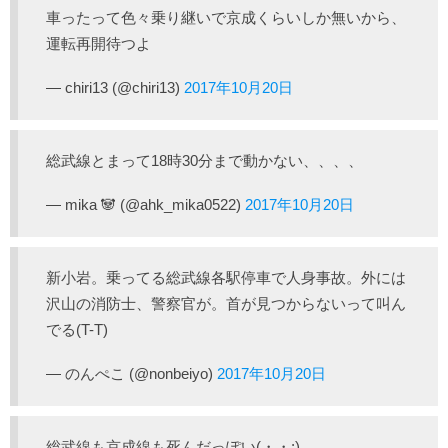
車ったって色々乗り継いで京成くらいしか無いから、
運転再開待つよ
— chiri13 (@chiri13)
2017年10月20日
総武線とまって18時30分まで動かない、、、、
— mika 🐼 (@ahk_mika0522)
2017年10月20日
新小岩。乗ってる総武線各駅停車で人身事故。外には
沢山の消防士、警察官が。首が見つからないって叫ん
でる(T-T)
— のんぺこ (@nonbeiyo)
2017年10月20日
総武線も京成線も死んだっぽい(・・;)