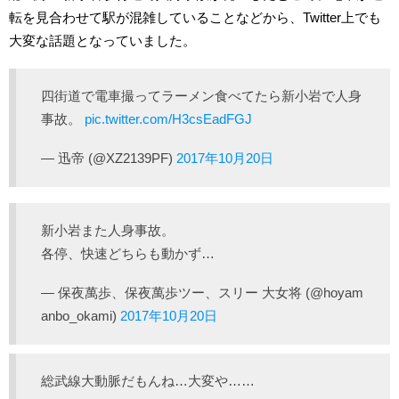
転を見合わせて駅が混雑していることなどから、Twitter上でも
大変な話題となっていました。
四街道で電車撮ってラーメン食べてたら新小岩で人身
事故。
pic.twitter.com/H3csEadFGJ
— 迅帝 (@XZ2139PF)
2017年10月20日
新小岩また人身事故。
各停、快速どちらも動かず…
— 保夜萬歩、保夜萬歩ツー、スリー 大女将 (@hoyam
anbo_okami)
2017年10月20日
総武線大動脈だもんね…大変や……