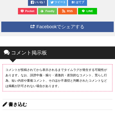
いいね！
ツイート
はてブ
Pocket
Feedly
RSS
LINE
Facebookでシェアする
コメント掲示板
コメントが投稿されてから表示されるまでタイムラグが発生する可能性が
あります。なお、誹謗中傷・煽り・過激的・差別的なコメント、荒らし行
為、短い内容や重複コメント、そのほか不適切と判断されたコメントなど
は掲載が許可されない場合があります。
書き込む