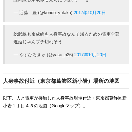
— 近藤 豊 (@kondo_yutaka)
2017年10月20日
総武線も京成線も人身事故なんて帰るための電車全部
遅延じゃんブチ切れそう
— やすひろきゅ (@yasu_p26)
2017年10月20日
人身事故付近（東京都葛飾区新小岩）場所の地図
以下、人と電車が接触した人身事故現場付近・東京都葛飾区新
小岩１丁目４５の地図（Googleマップ）。