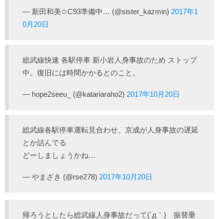
— 新田和美✩C93準備中… (@sister_kazmin)
2017年1
0月20日
総武線快速 各駅停車 新小岩人身事故のため ストップ
中。復旧には時間かかるとのこと。
— hope2seeu_ (@katariaraho2)
2017年10月20日
総武線各駅停車運転見合わせ、京成が人身事故の遅延
とか詰んでる
どーしましょうかね…
— やまざき (@rse278)
2017年10月20日
帰ろうとしたら総武線人身事故だって(´д｀) 振替乗