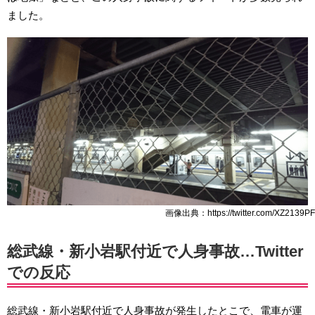
ました。
画像出典：https://twitter.com/XZ2139PF
総武線・新小岩駅付近で人身事故…Twitter
での反応
総武線・新小岩駅付近で人身事故が発生したとこで、電車が運